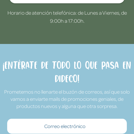
Horario de atención telefónica: de Lunes a Viernes, de
9:00h a 17:00h.
¡Entérate de todo lo que pasa en
Dideco!
Prometemos no llenarte el buzón de correos, así que solo
vamos a enviarte mails de promociones geniales, de
productos nuevos y alguna que otra sorpresa.