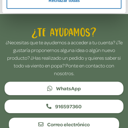
Rechazar todas
¿Te ayudamos?
¿Necesitas que te ayudemos a acceder a tu cuenta? ¿Te
gustaría proponernos alguna idea o algún nuevo
producto? ¿Has realizado un pedido y quieres saber si
todo va viento en popa? Ponte en contacto con
nosotros.
WhatsApp
916597360
Correo electrónico