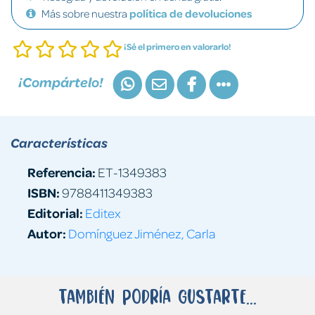
Más sobre nuestra
política de devoluciones
¡Sé el primero en valorarlo!
¡Compártelo!
Características
Referencia:
ET-1349383
ISBN:
9788411349383
Editorial:
Editex
Autor:
Domínguez Jiménez, Carla
También podría gustarte...