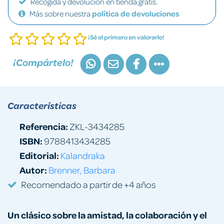
Recogida y devolución en tienda gratis.
Más sobre nuestra
política de devoluciones
¡Sé el primero en valorarlo!
¡Compártelo!
Características
Referencia:
ZKL-3434285
ISBN:
9788413434285
Editorial:
Kalandraka
Autor:
Brenner, Barbara
Recomendado a partir de +4 años
Un clásico sobre la amistad, la colaboración y el