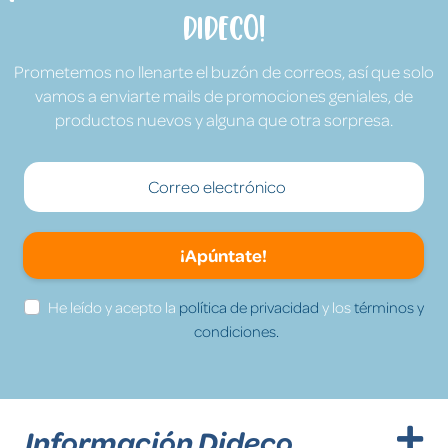
Dideco!
Prometemos no llenarte el buzón de correos, así que solo
vamos a enviarte mails de promociones geniales, de
productos nuevos y alguna que otra sorpresa.
¡Apúntate!
He leído y acepto la
política de privacidad
y los
términos y
condiciones.
Información Dideco