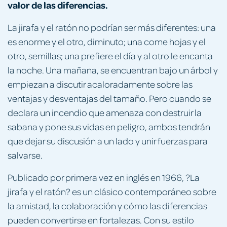
valor de las diferencias.
La jirafa y el ratón no podrían ser más diferentes: una
es enorme y el otro, diminuto; una come hojas y el
otro, semillas; una prefiere el día y al otro le encanta
la noche. Una mañana, se encuentran bajo un árbol y
empiezan a discutir acaloradamente sobre las
ventajas y desventajas del tamaño. Pero cuando se
declara un incendio que amenaza con destruir la
sabana y pone sus vidas en peligro, ambos tendrán
que dejar su discusión a un lado y unir fuerzas para
salvarse.
Publicado por primera vez en inglés en 1966, ?La
jirafa y el ratón? es un clásico contemporáneo sobre
la amistad, la colaboración y cómo las diferencias
pueden convertirse en fortalezas. Con su estilo