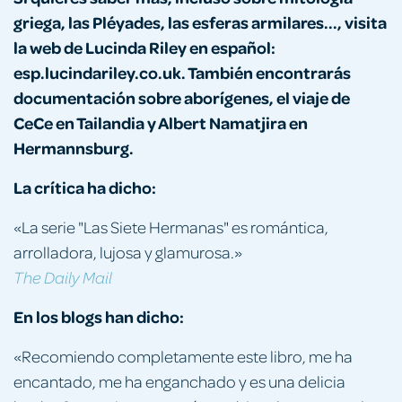
griega, las Pléyades, las esferas armilares..., visita
la web de Lucinda Riley en español:
esp.lucindariley.co.uk. También encontrarás
documentación sobre aborígenes, el viaje de
CeCe en Tailandia y Albert Namatjira en
Hermannsburg.
La crítica ha dicho:
«La serie "Las Siete Hermanas" es romántica,
arrolladora, lujosa y glamurosa.»
The Daily Mail
En los blogs han dicho:
«Recomiendo completamente este libro, me ha
encantado, me ha enganchado y es una delicia