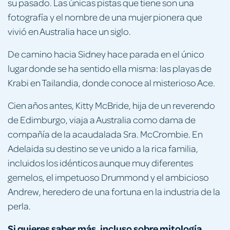
su pasado. Las únicas pistas que tiene son una
fotografía y el nombre de una mujer pionera que
vivió en Australia hace un siglo.
De camino hacia Sidney hace parada en el único
lugar donde se ha sentido ella misma: las playas de
Krabi en Tailandia, donde conoce al misterioso Ace.
Cien años antes, Kitty McBride, hija de un reverendo
de Edimburgo, viaja a Australia como dama de
compañía de la acaudalada Sra. McCrombie. En
Adelaida su destino se ve unido a la rica familia,
incluidos los idénticos aunque muy diferentes
gemelos, el impetuoso Drummond y el ambicioso
Andrew, heredero de una fortuna en la industria de la
perla.
Si quieres saber más, incluso sobre mitología