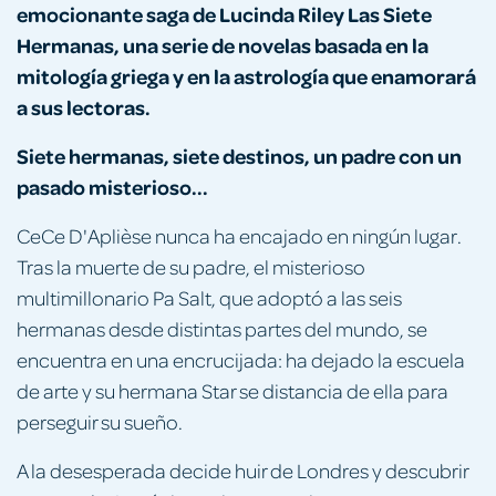
emocionante saga de Lucinda Riley Las Siete
Hermanas, una serie de novelas basada en la
mitología griega y en la astrología que enamorará
a sus lectoras.
Siete hermanas, siete destinos, un padre con un
pasado misterioso...
CeCe D'Aplièse nunca ha encajado en ningún lugar.
Tras la muerte de su padre, el misterioso
multimillonario Pa Salt, que adoptó a las seis
hermanas desde distintas partes del mundo, se
encuentra en una encrucijada: ha dejado la escuela
de arte y su hermana Star se distancia de ella para
perseguir su sueño.
A la desesperada decide huir de Londres y descubrir