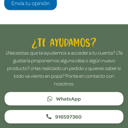
Envía tu opinión
¿Te ayudamos?
¿Necesitas que te ayudemos a acceder a tu cuenta? ¿Te
gustaría proponernos alguna idea o algún nuevo
producto? ¿Has realizado un pedido y quieres saber si
todo va viento en popa? Ponte en contacto con
nosotros.
WhatsApp
916597360