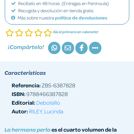
Recíbelo en 48 horas. (Entregas en Península)
Recogida y devolución en tienda gratis.
Más sobre nuestra
política de devoluciones
¡Sé el primero en valorarlo!
¡Compártelo!
Características
Referencia:
ZBS-6387828
ISBN:
9788466387828
Editorial:
Debolsillo
Autor:
RILEY, Lucinda
es el cuarto volumen de la
La hermana perla