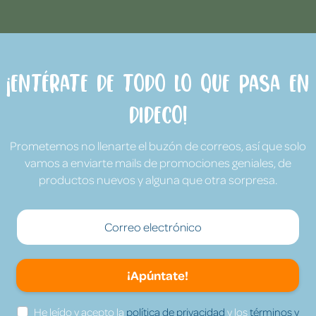
¡Entérate de todo lo que pasa en
Dideco!
Prometemos no llenarte el buzón de correos, así que solo
vamos a enviarte mails de promociones geniales, de
productos nuevos y alguna que otra sorpresa.
¡Apúntate!
He leído y acepto la
política de privacidad
y los
términos y