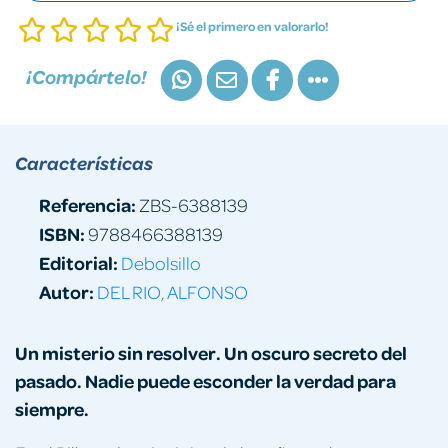
¡Sé el primero en valorarlo!
¡Compártelo!
Características
Referencia:
ZBS-6388139
ISBN:
9788466388139
Editorial:
Debolsillo
Autor:
DEL RIO, ALFONSO
Un misterio sin resolver. Un oscuro secreto del
pasado. Nadie puede esconder la verdad para
siempre.