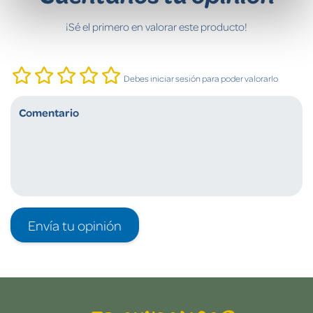
¡Sé el primero en valorar este producto!
Debes iniciar sesión para poder valorarlo
Envía tu opinión