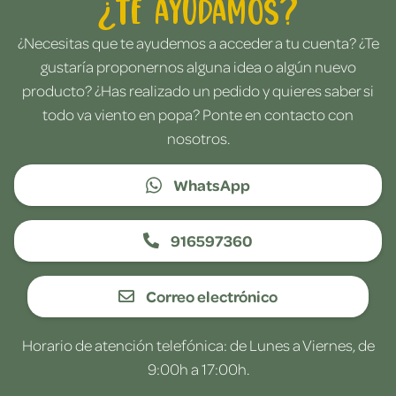
¿Te ayudamos?
¿Necesitas que te ayudemos a acceder a tu cuenta? ¿Te
gustaría proponernos alguna idea o algún nuevo
producto? ¿Has realizado un pedido y quieres saber si
todo va viento en popa? Ponte en contacto con
nosotros.
WhatsApp
916597360
Correo electrónico
Horario de atención telefónica: de Lunes a Viernes, de
9:00h a 17:00h.