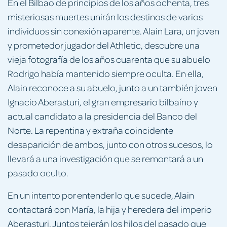
En el Bilbao de principios de los años ochenta, tres
misteriosas muertes unirán los destinos de varios
individuos sin conexión aparente. Alain Lara, un joven
y prometedor jugador del Athletic, descubre una
vieja fotografía de los años cuarenta que su abuelo
Rodrigo había mantenido siempre oculta. En ella,
Alain reconoce a su abuelo, junto a un también joven
Ignacio Aberasturi, el gran empresario bilbaíno y
actual candidato a la presidencia del Banco del
Norte. La repentina y extraña coincidente
desaparición de ambos, junto con otros sucesos, lo
llevará a una investigación que se remontará a un
pasado oculto.
En un intento por entender lo que sucede, Alain
contactará con María, la hija y heredera del imperio
Aberasturi. Juntos tejerán los hilos del pasado que