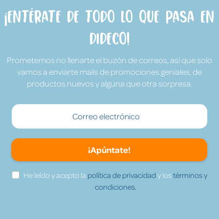
¡Entérate de todo lo que pasa en
Dideco!
Prometemos no llenarte el buzón de correos, así que solo
vamos a enviarte mails de promociones geniales, de
productos nuevos y alguna que otra sorpresa.
¡Apúntate!
He leído y acepto la
política de privacidad
y los
términos y
condiciones.