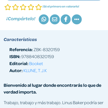
¡Sé el primero en valorarlo!
¡Compártelo!
Características
Referencia:
ZBK-8320159
ISBN:
9788408320159
Editorial:
Booket
Autor:
KLUNE, T.J.K
Bienvenido al lugar donde encontrarás lo que de
verdad importa.
Trabajo, trabajo y más trabajo. Linus Baker podría ser