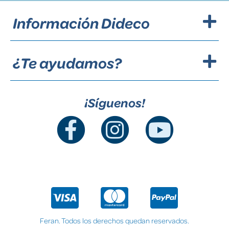
Información Dideco
¿Te ayudamos?
¡Síguenos!
Feran. Todos los derechos quedan reservados.