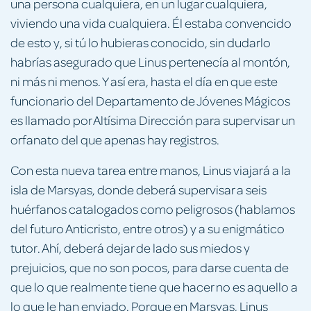
una persona cualquiera, en un lugar cualquiera,
viviendo una vida cualquiera. Él estaba convencido
de esto y, si tú lo hubieras conocido, sin dudarlo
habrías asegurado que Linus pertenecía al montón,
ni más ni menos. Y así era, hasta el día en que este
funcionario del Departamento de Jóvenes Mágicos
es llamado por Altísima Dirección para supervisar un
orfanato del que apenas hay registros.
Con esta nueva tarea entre manos, Linus viajará a la
isla de Marsyas, donde deberá supervisar a seis
huérfanos catalogados como peligrosos (hablamos
del futuro Anticristo, entre otros) y a su enigmático
tutor. Ahí, deberá dejar de lado sus miedos y
prejuicios, que no son pocos, para darse cuenta de
que lo que realmente tiene que hacer no es aquello a
lo que le han enviado. Porque en Marsyas, Linus