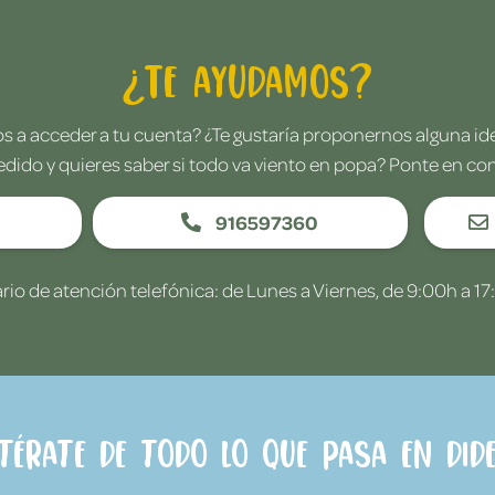
¿Te ayudamos?
 a acceder a tu cuenta? ¿Te gustaría proponernos alguna i
edido y quieres saber si todo va viento en popa? Ponte en co
916597360
rio de atención telefónica: de Lunes a Viernes, de 9:00h a 17
ntérate de todo lo que pasa en Dide