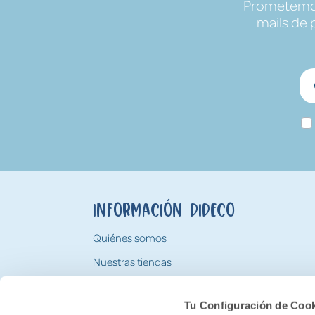
Prometemos 
mails de 
Información Dideco
Quiénes somos
Nuestras tiendas
Trabaja con nosotros
Tu Configuración de Coo
Tarjeta Regalo Dideco