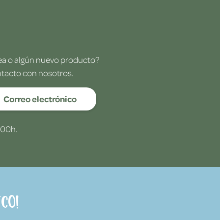
dea o algún nuevo producto?
ntacto con nosotros.
Correo electrónico
:00h.
co!