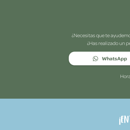
¿Necesitas que te ayudemos
¿Has realizado un p
WhatsApp
Hora
¡E