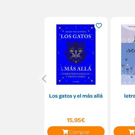
Los gatos y el más allá
letr
15,95€
Comprar