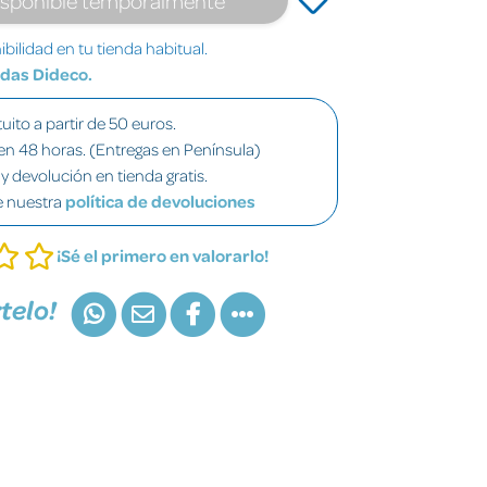
bilidad en tu tienda habitual.
ndas Dideco.
uito a partir de 50 euros.
en 48 horas. (Entregas en Península)
y devolución en tienda gratis.
e nuestra
política de devoluciones
¡Sé el primero en valorarlo!
telo!