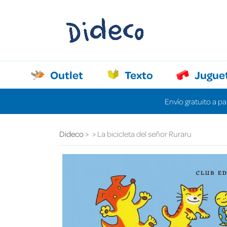
Outlet
Texto
Jugue
Envío gratuito a pa
Dideco
La bicicleta del señor Ruraru