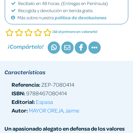
Recíbelo en 48 horas. (Entregas en Península)
Recogida y devolución en tienda gratis.
Más sobre nuestra
política de devoluciones
¡Sé el primero en valorarlo!
¡Compártelo!
Características
Referencia:
ZEP-7080414
ISBN:
9788467080414
Editorial:
Espasa
Autor:
MAYOR OREJA, Jaime
Un apasionado alegato en defensa de los valores