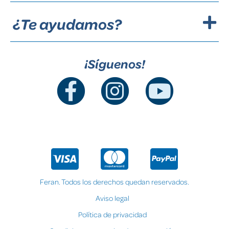
¿Te ayudamos?
¡Síguenos!
Feran. Todos los derechos quedan reservados.
Aviso legal
Política de privacidad