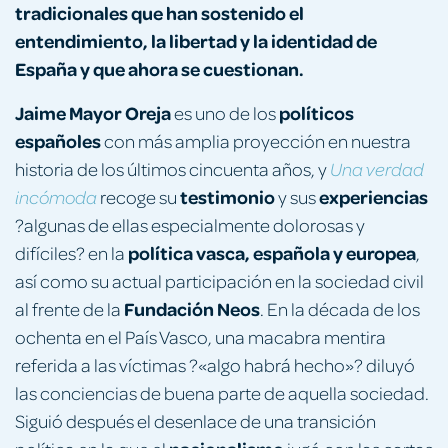
tradicionales que han sostenido el
entendimiento, la libertad y la identidad de
España y que ahora se cuestionan.
Jaime Mayor Oreja
políticos
es uno de los
españoles
con más amplia proyección en nuestra
historia de los últimos cincuenta años, y
Una verdad
testimonio
experiencias
recoge su
y sus
incómoda
?algunas de ellas especialmente dolorosas y
política vasca, española y europea
difíciles? en la
,
así como su actual participación en la sociedad civil
Fundación Neos
al frente de la
. En la década de los
ochenta en el País Vasco, una macabra mentira
referida a las víctimas ?«algo habrá hecho»? diluyó
las conciencias de buena parte de aquella sociedad.
Siguió después el desenlace de una transición