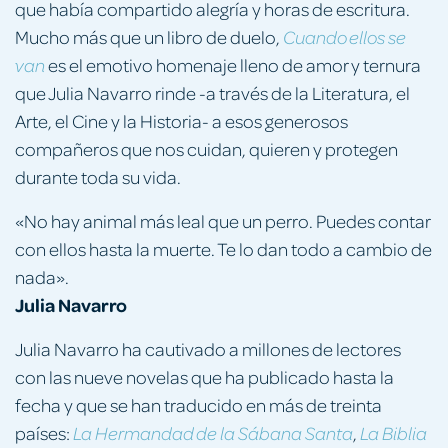
que había compartido alegría y horas de escritura.
Mucho más que un libro de duelo,
Cuando ellos se
es el emotivo homenaje lleno de amor y ternura
van
que Julia Navarro rinde -a través de la Literatura, el
Arte, el Cine y la Historia- a esos generosos
compañeros que nos cuidan, quieren y protegen
durante toda su vida.
«No hay animal más leal que un perro. Puedes contar
con ellos hasta la muerte. Te lo dan todo a cambio de
nada».
Julia Navarro
Julia Navarro ha cautivado a millones de lectores
con las nueve novelas que ha publicado hasta la
fecha y que se han traducido en más de treinta
países:
,
La Hermandad de la Sábana Santa
La Biblia