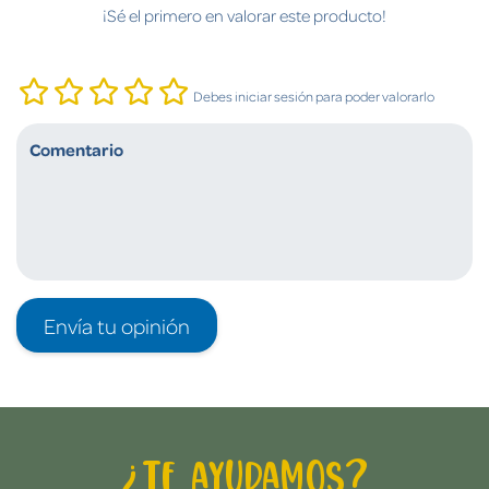
¡Sé el primero en valorar este producto!
Debes iniciar sesión para poder valorarlo
Envía tu opinión
¿Te ayudamos?