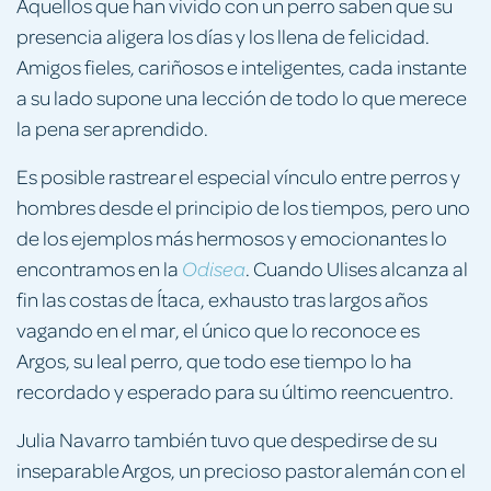
Aquellos que han vivido con un perro saben que su
presencia aligera los días y los llena de felicidad.
Amigos fieles, cariñosos e inteligentes, cada instante
a su lado supone una lección de todo lo que merece
la pena ser aprendido.
Es posible rastrear el especial vínculo entre perros y
hombres desde el principio de los tiempos, pero uno
de los ejemplos más hermosos y emocionantes lo
encontramos en la
. Cuando Ulises alcanza al
Odisea
fin las costas de Ítaca, exhausto tras largos años
vagando en el mar, el único que lo reconoce es
Argos, su leal perro, que todo ese tiempo lo ha
recordado y esperado para su último reencuentro.
Julia Navarro también tuvo que despedirse de su
inseparable Argos, un precioso pastor alemán con el