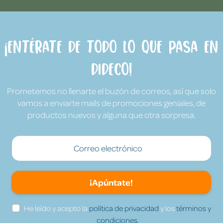
¡Entérate de todo lo que pasa en
Dideco!
Prometemos no llenarte el buzón de correos, así que solo
vamos a enviarte mails de promociones geniales, de
productos nuevos y alguna que otra sorpresa.
¡Apúntate!
He leído y acepto la
política de privacidad
y los
términos y
condiciones.