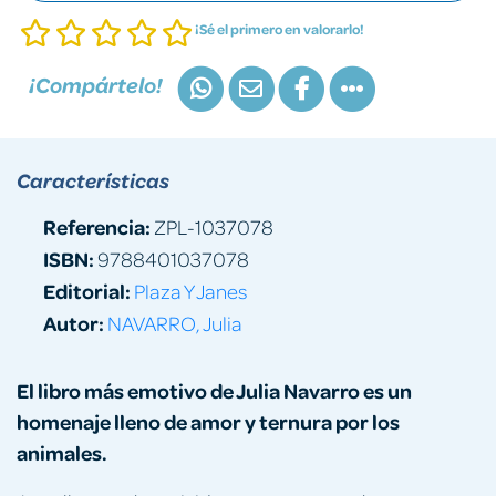
¡Sé el primero en valorarlo!
¡Compártelo!
Características
Referencia:
ZPL-1037078
ISBN:
9788401037078
Editorial:
Plaza Y Janes
Autor:
NAVARRO, Julia
El libro más emotivo de Julia Navarro es un
homenaje
lleno de amor y ternura por los
animales.