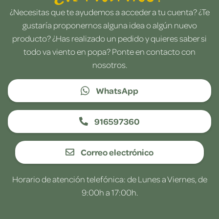
¿Necesitas que te ayudemos a acceder a tu cuenta? ¿Te
gustaría proponernos alguna idea o algún nuevo
producto? ¿Has realizado un pedido y quieres saber si
todo va viento en popa? Ponte en contacto con
nosotros.
WhatsApp
916597360
Correo electrónico
Horario de atención telefónica: de Lunes a Viernes, de
9:00h a 17:00h.