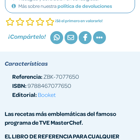
Más sobre nuestra
política de devoluciones
¡Sé el primero en valorarlo!
¡Compártelo!
Características
Referencia:
ZBK-7077650
ISBN:
9788467077650
Editorial:
Booket
Las recetas más emblemáticas del famoso
programa de TVE MasterChef.
EL LIBRO DE REFERENCIA PARA CUALQUIER