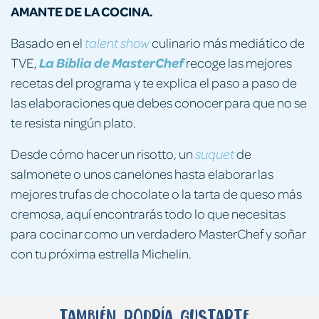
AMANTE DE LA COCINA.
Basado en el
culinario más mediático de
talent show
TVE,
La Biblia de MasterChef
recoge las mejores
recetas del programa y te explica el paso a paso de
las elaboraciones que debes conocer para que no se
te resista ningún plato.
Desde cómo hacer un risotto, un
de
suquet
salmonete o unos canelones hasta elaborar las
mejores trufas de chocolate o la tarta de queso más
cremosa, aquí encontrarás todo lo que necesitas
para cocinar como un verdadero MasterChef y soñar
con tu próxima estrella Michelin.
También podría gustarte...