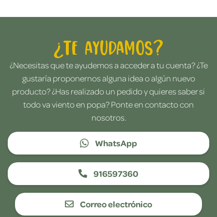
¿Te ayudamos?
¿Necesitas que te ayudemos a acceder a tu cuenta? ¿Te
gustaría proponernos alguna idea o algún nuevo
producto? ¿Has realizado un pedido y quieres saber si
todo va viento en popa? Ponte en contacto con
nosotros.
WhatsApp
916597360
Correo electrónico