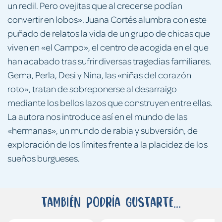
un redil. Pero ovejitas que al crecer se podían
convertir en lobos». Juana Cortés alumbra con este
puñado de relatos la vida de un grupo de chicas que
viven en «el Campo», el centro de acogida en el que
han acabado tras sufrir diversas tragedias familiares.
Gema, Perla, Desi y Nina, las «niñas del corazón
roto», tratan de sobreponerse al desarraigo
mediante los bellos lazos que construyen entre ellas.
La autora nos introduce así en el mundo de las
«hermanas», un mundo de rabia y subversión, de
exploración de los límites frente a la placidez de los
sueños burgueses.
También podría gustarte...