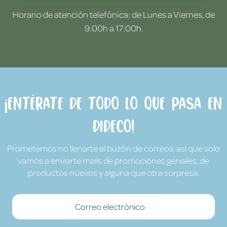
Horario de atención telefónica: de Lunes a Viernes, de
9:00h a 17:00h.
¡Entérate de todo lo que pasa en
Dideco!
Prometemos no llenarte el buzón de correos, así que solo
vamos a enviarte mails de promociones geniales, de
productos nuevos y alguna que otra sorpresa.