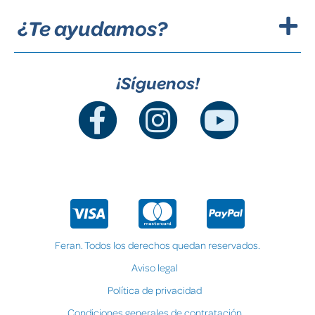
¿Te ayudamos?
¡Síguenos!
Feran. Todos los derechos quedan reservados.
Aviso legal
Política de privacidad
Condiciones generales de contratación