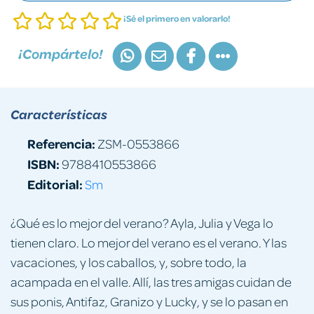
¡Sé el primero en valorarlo!
¡Compártelo!
Características
Referencia:
ZSM-0553866
ISBN:
9788410553866
Editorial:
Sm
¿Qué es lo mejor del verano? Ayla, Julia y Vega lo
tienen claro. Lo mejor del verano es el verano. Y las
vacaciones, y los caballos, y, sobre todo, la
acampada en el valle. Allí, las tres amigas cuidan de
sus ponis, Antifaz, Granizo y Lucky, y se lo pasan en