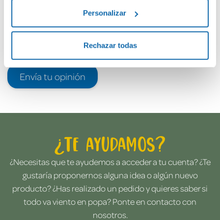
Personalizar
Rechazar todas
Envía tu opinión
¿Te ayudamos?
¿Necesitas que te ayudemos a acceder a tu cuenta? ¿Te
gustaría proponernos alguna idea o algún nuevo
producto? ¿Has realizado un pedido y quieres saber si
todo va viento en popa? Ponte en contacto con
nosotros.