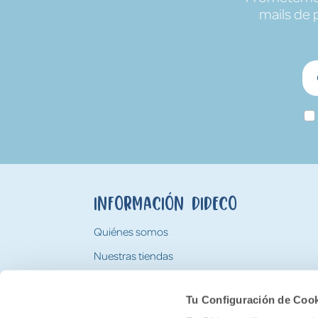
mails de 
Información Dideco
Quiénes somos
Nuestras tiendas
Trabaja con nosotros
Tu Configuración de Coo
Tarjeta Regalo Dideco