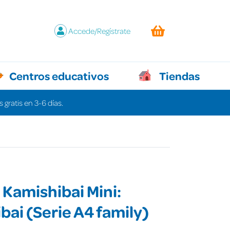
Accede/Regístrate
Centros educativos
Tiendas
 gratis en 3-6 días.
Kamishibai Mini:
bai (Serie A4 family)