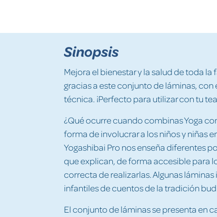
Sinopsis
Mejora el bienestar y la salud de toda la 
gracias a este conjunto de láminas, con
técnica. ¡Perfecto para utilizar con tu te
¿Qué ocurre cuando combinas Yoga con 
forma de involucrar a los niños y niñas e
Yogashibai Pro nos enseña diferentes p
que explican, de forma accesible para 
correcta de realizarlas. Algunas lámin
infantiles de cuentos de la tradición bud
El conjunto de láminas se presenta en c