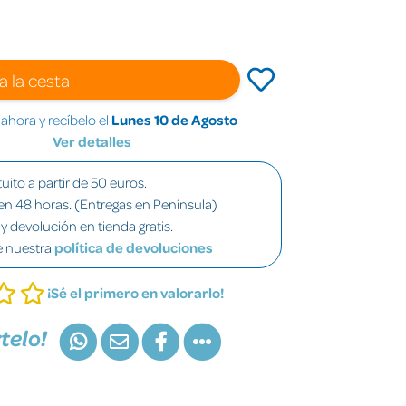
a la cesta
hora y recíbelo el
Lunes 10 de Agosto
Ver detalles
uito a partir de 50 euros.
en 48 horas. (Entregas en Península)
y devolución en tienda gratis.
e nuestra
política de devoluciones
¡Sé el primero en valorarlo!
telo!