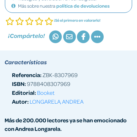
Más sobre nuestra
política de devoluciones
¡Sé el primero en valorarlo!
¡Compártelo!
Características
Referencia:
ZBK-8307969
ISBN:
9788408307969
Editorial:
Booket
Autor:
LONGARELA, ANDREA
Más de 200.000 lectores ya se han emocionado
con Andrea Longarela.