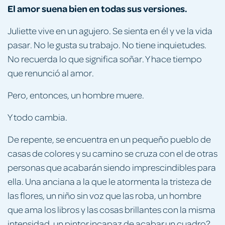
El amor suena bien en todas sus versiones.
Juliette vive en un agujero. Se sienta en él y ve la vida
pasar. No le gusta su trabajo. No tiene inquietudes.
No recuerda lo que significa soñar. Y hace tiempo
que renunció al amor.
Pero, entonces, un hombre muere.
Y todo cambia.
De repente, se encuentra en un pequeño pueblo de
casas de colores y su camino se cruza con el de otras
personas que acabarán siendo imprescindibles para
ella. Una anciana a la que le atormenta la tristeza de
las flores, un niño sin voz que las roba, un hombre
que ama los libros y las cosas brillantes con la misma
intensidad, un pintor incapaz de acabar un cuadro?