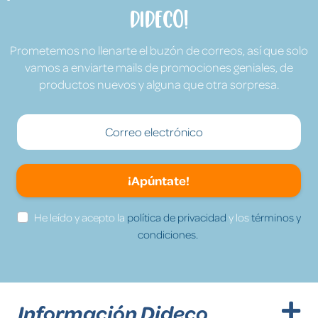
Dideco!
Prometemos no llenarte el buzón de correos, así que solo
vamos a enviarte mails de promociones geniales, de
productos nuevos y alguna que otra sorpresa.
¡Apúntate!
He leído y acepto la
política de privacidad
y los
términos y
condiciones.
Información Dideco