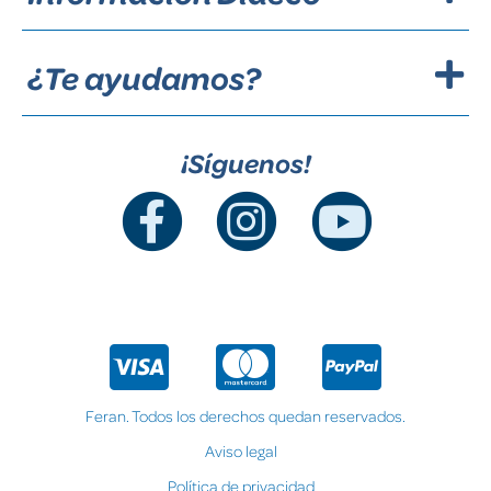
¿Te ayudamos?
¡Síguenos!
Feran. Todos los derechos quedan reservados.
Aviso legal
Política de privacidad