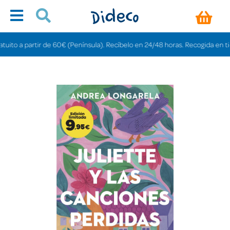
o a partir de 60€ (Península). Recíbelo en 24/48 horas. Recogida en tiendas