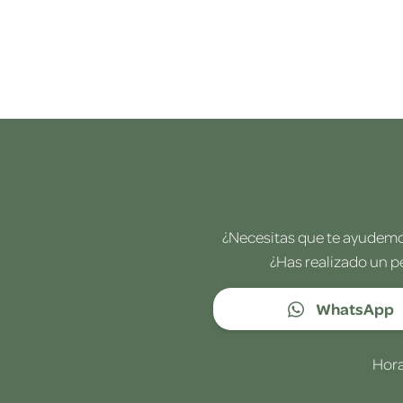
¿Necesitas que te ayudemos
¿Has realizado un p
WhatsApp
Hora