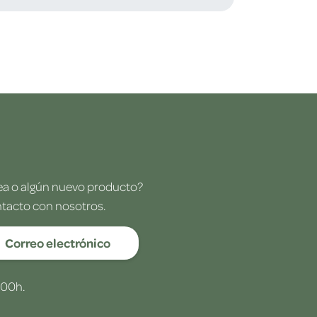
dea o algún nuevo producto?
ntacto con nosotros.
Correo electrónico
:00h.