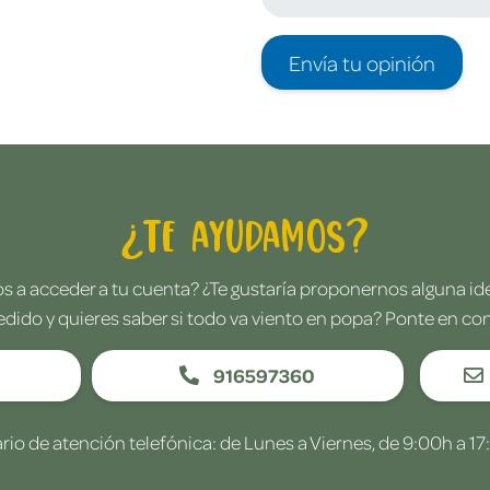
Envía tu opinión
¿Te ayudamos?
 a acceder a tu cuenta? ¿Te gustaría proponernos alguna i
edido y quieres saber si todo va viento en popa? Ponte en co
916597360
rio de atención telefónica: de Lunes a Viernes, de 9:00h a 17