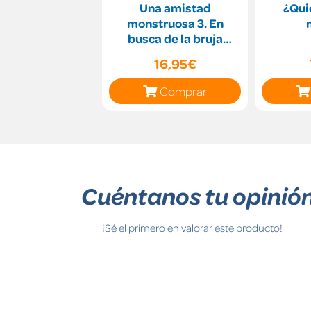
Una amistad
¿Qui
monstruosa 3. En
busca de la bruja
plateada
16,95€
Comprar
Cuéntanos tu opinió
¡Sé el primero en valorar este producto!