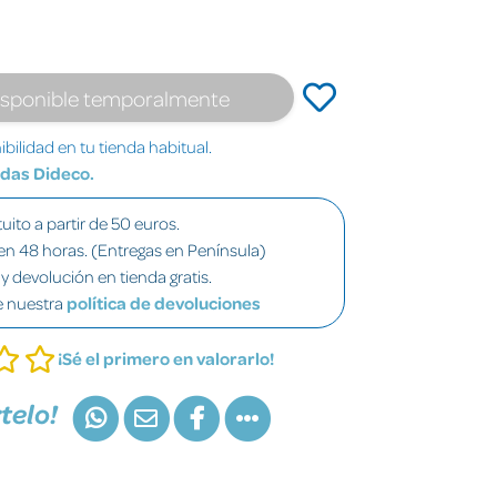
isponible temporalmente
bilidad en tu tienda habitual.
ndas Dideco.
uito a partir de 50 euros.
en 48 horas. (Entregas en Península)
y devolución en tienda gratis.
e nuestra
política de devoluciones
¡Sé el primero en valorarlo!
telo!