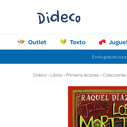
Outlet
Texto
Jugue
Envío gratuito a pa
Dideco
Libros
Primeros lectores
Colecciones d