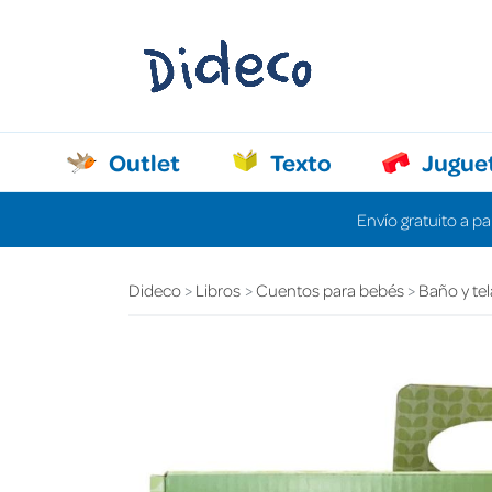
Outlet
Texto
Jugue
Envío gratuito a pa
Dideco
Libros
Cuentos para bebés
Baño y tel