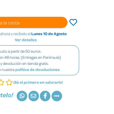
a la cesta
hora y recíbelo el
Lunes 10 de Agosto
Ver detalles
uito a partir de 50 euros.
en 48 horas. (Entregas en Península)
y devolución en tienda gratis.
e nuestra
política de devoluciones
¡Sé el primero en valorarlo!
telo!