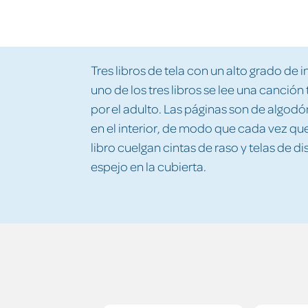
Tres libros de tela con un alto grado de 
uno de los tres libros se lee una canción 
por el adulto. Las páginas son de algodó
en el interior, de modo que cada vez que
libro cuelgan cintas de raso y telas de di
espejo en la cubierta.