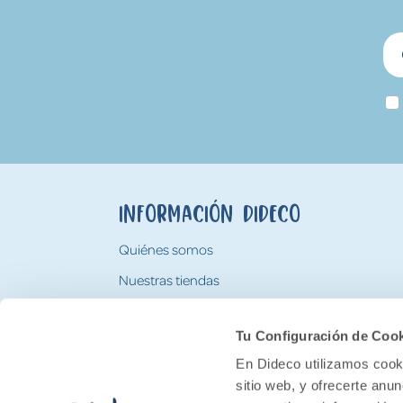
Información Dideco
Quiénes somos
Nuestras tiendas
Trabaja con nosotros
Tu Configuración de Coo
Tarjeta Regalo Dideco
En Dideco utilizamos cooki
sitio web, y ofrecerte anu