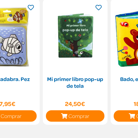
adabra. Pez
Mi primer libro pop-up
Bado, e
de tela
7,95€
24,50€
1
Comprar
Comprar