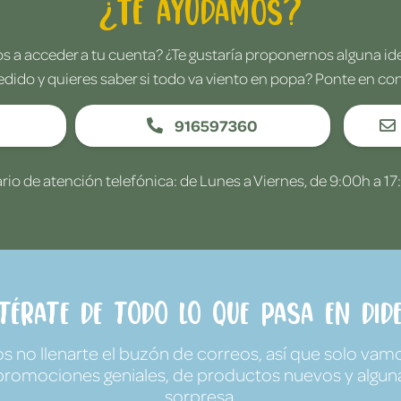
¿Te ayudamos?
 a acceder a tu cuenta? ¿Te gustaría proponernos alguna i
edido y quieres saber si todo va viento en popa? Ponte en co
916597360
rio de atención telefónica: de Lunes a Viernes, de 9:00h a 17
ntérate de todo lo que pasa en Dide
no llenarte el buzón de correos, así que solo vamo
promociones geniales, de productos nuevos y algun
sorpresa.