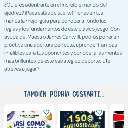
¿Quieres adentrarte en el increíble mundo del
ajedrez? ¡Pues estás de suerte! Tienes en tus
manos la mejor guía para conocer a fondo las
reglas y los fundamentos de este clásico juego. Con
ayuda del Maestro James Canty III, podrás poner en
práctica una apertura perfecta, aprender trampas
infalibles para tus oponentes y conocer a las mentes
más brillantes de este estratégico deporte. ¿Te
atreves a jugar?
También podría gustarte...