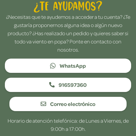
¿Te ayudamos?
¿Necesitas que te ayudemos a acceder a tu cuenta? ¿Te
gustaría proponernos alguna idea o algún nuevo
producto? ¿Has realizado un pedido y quieres saber si
todo va viento en popa? Ponte en contacto con
nosotros.
WhatsApp
916597360
Correo electrónico
Horario de atención telefónica: de Lunes a Viernes, de
9:00h a 17:00h.