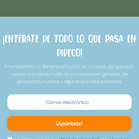
¡Entérate de todo lo que pasa en
Dideco!
Prometemos no llenarte el buzón de correos, así que solo
vamos a enviarte mails de promociones geniales, de
productos nuevos y alguna que otra sorpresa.
¡Apúntate!