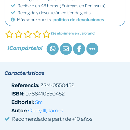
Recíbelo en 48 horas. (Entregas en Península)
Recogida y devolución en tienda gratis.
Más sobre nuestra
política de devoluciones
¡Sé el primero en valorarlo!
¡Compártelo!
Características
Referencia:
ZSM-0550452
ISBN:
9788410550452
Editorial:
Sm
Autor:
Canty III, James
Recomendado a partir de +10 años