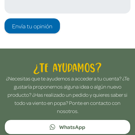
Envía tu opinión
¿Te ayudamos?
¿Necesitas que te ayudemos a acceder a tu cuenta? ¿Te
gustaría proponernos alguna idea o algún nuevo
producto? ¿Has realizado un pedido y quieres saber si
todo va viento en popa? Ponte en contacto con
nosotros.
WhatsApp