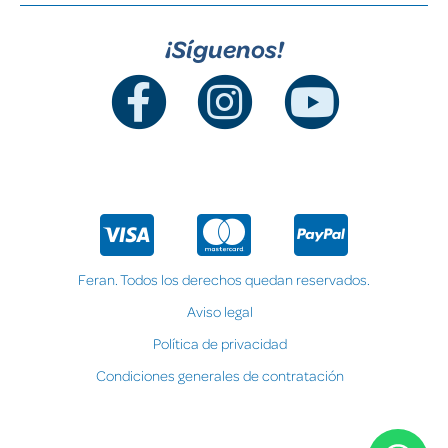
¡Síguenos!
Feran. Todos los derechos quedan reservados.
Aviso legal
Política de privacidad
Condiciones generales de contratación