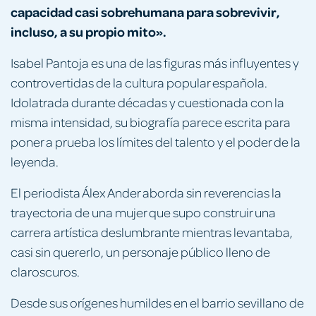
capacidad casi sobrehumana para sobrevivir,
incluso, a su propio mito».
Isabel Pantoja es una de las figuras más influyentes y
controvertidas de la cultura popular española.
Idolatrada durante décadas y cuestionada con la
misma intensidad, su biografía parece escrita para
poner a prueba los límites del talento y el poder de la
leyenda.
El periodista Álex Ander aborda sin reverencias la
trayectoria de una mujer que supo construir una
carrera artística deslumbrante mientras levantaba,
casi sin quererlo, un personaje público lleno de
claroscuros.
Desde sus orígenes humildes en el barrio sevillano de