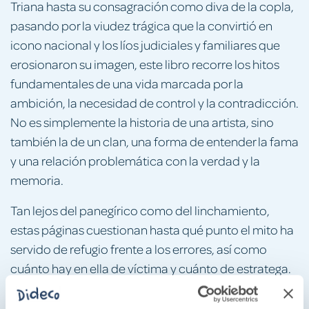
Triana hasta su consagración como diva de la copla,
pasando por la viudez trágica que la convirtió en
icono nacional y los líos judiciales y familiares que
erosionaron su imagen, este libro recorre los hitos
fundamentales de una vida marcada por la
ambición, la necesidad de control y la contradicción.
No es simplemente la historia de una artista, sino
también la de un clan, una forma de entender la fama
y una relación problemática con la verdad y la
memoria.
Tan lejos del panegírico como del linchamiento,
estas páginas cuestionan hasta qué punto el mito ha
servido de refugio frente a los errores, así como
cuánto hay en ella de víctima y cuánto de estratega.
Un retrato bien documentado de un personaje que
sigue dividiendo a España.