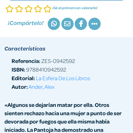
¡Sé el primero en valorarlo!
¡Compártelo!
Características
Referencia:
ZES-0942592
ISBN:
9788410942592
Editorial:
La Esfera De Los Libros
Autor:
Ander, Alex
«Algunos se dejarían matar por ella. Otros
sienten rechazo hacia una mujer a punto de ser
devorada por fuegos que ella misma había
iniciado. La Pantoja ha demostrado una