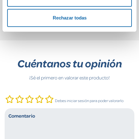
32,24€
6,00€
Comprar
Comprar
Rechazar todas
Cuéntanos tu opinión
¡Sé el primero en valorar este producto!
Debes iniciar sesión para poder valorarlo