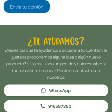
Envía tu opinión
¿Te ayudamos?
¿Necesitas que te ayudemos a acceder a tu cuenta? ¿Te
gustaría proponernos alguna idea o algún nuevo
producto? ¿Has realizado un pedido y quieres saber si
todo va viento en popa? Ponte en contacto con
nosotros.
WhatsApp
916597360