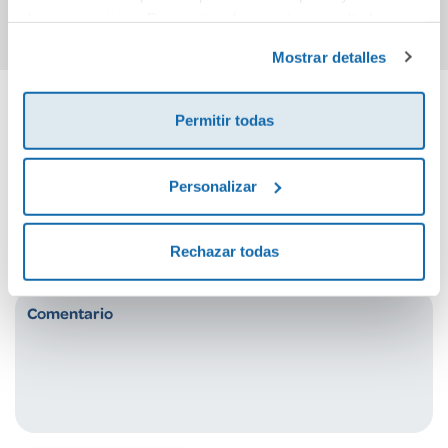
de sus servicios. Para más información consulta la
Política de Cookies
y la
Política de Privacidad
.
Mostrar detalles
Permitir todas
Cuéntanos tu opinión
Personalizar
¡Sé el primero en valorar este producto!
Rechazar todas
Debes iniciar sesión para poder valorarlo