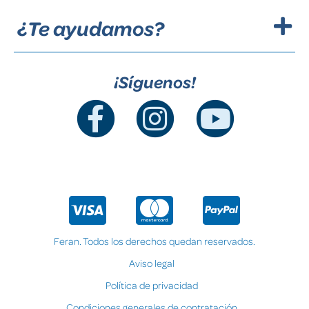
¿Te ayudamos?
¡Síguenos!
Feran. Todos los derechos quedan reservados.
Aviso legal
Política de privacidad
Condiciones generales de contratación