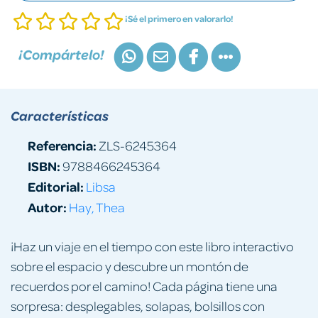
¡Sé el primero en valorarlo!
¡Compártelo!
Características
Referencia:
ZLS-6245364
ISBN:
9788466245364
Editorial:
Libsa
Autor:
Hay, Thea
¡Haz un viaje en el tiempo con este libro interactivo
sobre el espacio y descubre un montón de
recuerdos por el camino! Cada página tiene una
sorpresa: desplegables, solapas, bolsillos con