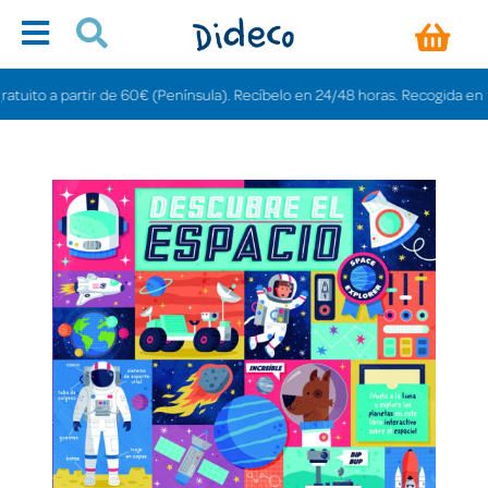
to a partir de 60€ (Península). Recíbelo en 24/48 horas. Recogida en tienda