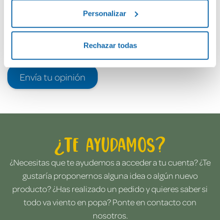
Personalizar
Rechazar todas
Envía tu opinión
¿Te ayudamos?
¿Necesitas que te ayudemos a acceder a tu cuenta? ¿Te
gustaría proponernos alguna idea o algún nuevo
producto? ¿Has realizado un pedido y quieres saber si
todo va viento en popa? Ponte en contacto con
nosotros.