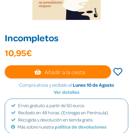
Incompletos
10,95€
Añadir a la cesta
Compra ahora y recíbelo el
Lunes 10 de Agosto
Ver detalles
Envío gratuito a partir de 50 euros.
Recíbelo en 48 horas. (Entregas en Península)
Recogida y devolución en tienda gratis.
Más sobre nuestra
política de devoluciones