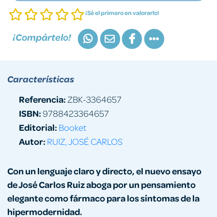
¡Sé el primero en valorarlo!
¡Compártelo!
Características
Referencia:
ZBK-3364657
ISBN:
9788423364657
Editorial:
Booket
Autor:
RUIZ, JOSÉ CARLOS
Con un lenguaje claro y directo, el nuevo ensayo
de José Carlos Ruiz aboga por un pensamiento
elegante como fármaco para los síntomas de la
hipermodernidad.