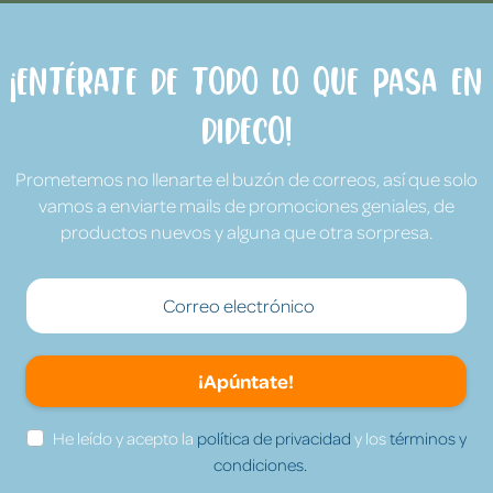
¡Entérate de todo lo que pasa en
Dideco!
Prometemos no llenarte el buzón de correos, así que solo
vamos a enviarte mails de promociones geniales, de
productos nuevos y alguna que otra sorpresa.
¡Apúntate!
He leído y acepto la
política de privacidad
y los
términos y
condiciones.