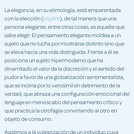
La elegancia, en su etimología, está emparentada
con la elección (
), de tal manera que una
eligêre
persona elegante, entre otras cosas, es aquella que
sabe elegir. El pensamiento elegante moldea a un
sujeto que no lucha por mostrarse distinto sino que
se eleva hacia una vida distinguida. Frente a él se
posiciona un sujeto hipermoderno que ha
dinamitado el valor de la discreción y el sentido del
pudor a favor de una globalización sentimentalista,
que se inclina por lo verosímil en detrimento de la
verdad, que abraza una configuración emocional del
lenguaje en menoscabo del pensamiento crítico y
que practica la otrofagia convirtiendo al otro en
objeto de consumo.
Asistimos a la vulgarización de un individuo cuya