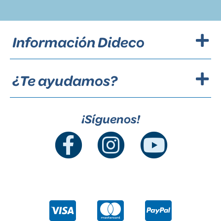
Información Dideco
¿Te ayudamos?
¡Síguenos!