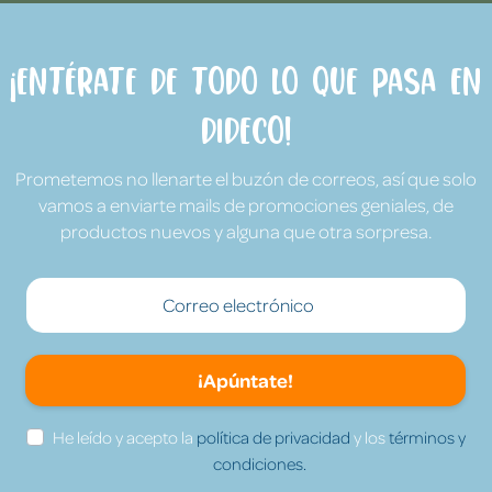
¡Entérate de todo lo que pasa en
Dideco!
Prometemos no llenarte el buzón de correos, así que solo
vamos a enviarte mails de promociones geniales, de
productos nuevos y alguna que otra sorpresa.
¡Apúntate!
He leído y acepto la
política de privacidad
y los
términos y
condiciones.