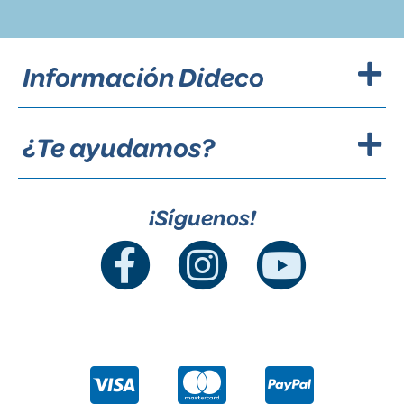
Información Dideco
¿Te ayudamos?
¡Síguenos!