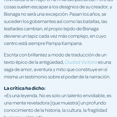
cosas suelen escapar a los designios de su creador, y
Bisnaga no será una excepción. Pasan los años, se
suceden los gobernantes así como las batallas, las
lealtades cambian, el propio tejido de Bisnaga
deviene un tapiz cada vez más complejo, en cuyo
centro está siempre Pampa Kampana.
Escrita con brillantez a modo de traducción de un
texto épico de la antigüedad,
es una
Ciudad Victoria
saga de amor, aventura y mito que constituye en sí
misma un testimonio sobre el poder de la narración.
La
crítica
ha
dicho
:
«Es una leyenda. No es solo un talento envidiable, es
una mente reveladora [que muestra] un profundo
conocimiento de la historia, la cultura, la fragilidad