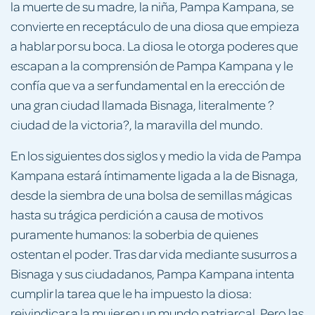
la muerte de su madre, la niña, Pampa Kampana, se
convierte en receptáculo de una diosa que empieza
a hablar por su boca. La diosa le otorga poderes que
escapan a la comprensión de Pampa Kampana y le
confía que va a ser fundamental en la erección de
una gran ciudad llamada Bisnaga, literalmente ?
ciudad de la victoria?, la maravilla del mundo.
En los siguientes dos siglos y medio la vida de Pampa
Kampana estará íntimamente ligada a la de Bisnaga,
desde la siembra de una bolsa de semillas mágicas
hasta su trágica perdición a causa de motivos
puramente humanos: la soberbia de quienes
ostentan el poder. Tras dar vida mediante susurros a
Bisnaga y sus ciudadanos, Pampa Kampana intenta
cumplir la tarea que le ha impuesto la diosa:
reivindicar a la mujer en un mundo patriarcal. Pero las