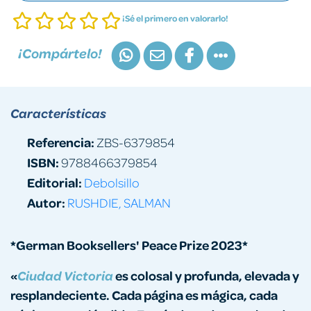
¡Sé el primero en valorarlo!
¡Compártelo!
Características
Referencia:
ZBS-6379854
ISBN:
9788466379854
Editorial:
Debolsillo
Autor:
RUSHDIE, SALMAN
*German Booksellers' Peace Prize 2023*
«
es colosal y profunda, elevada y
Ciudad Victoria
resplandeciente. Cada página es mágica, cada