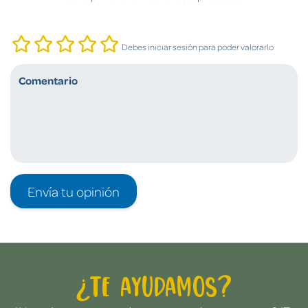
Debes iniciar sesión para poder valorarlo
Envía tu opinión
¿Te ayudamos?