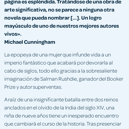
página es espléndida. Tratándose de una obra de
arte significativa, no se parece a ninguna otra
novela que pueda nombrar [...]. Un logro
mayúsculo de uno de nuestros mejores autores
vivos».
Michael Cunningham
La epopeya de una mujer que infunde vida a un
imperio fantástico que acabará por devorarla al
cabo de siglos, todo ello gracias a la sobresaliente
imaginación de Salman Rushdie, ganador del Booker
Prize y autor superventas.
A raíz de una insignificante batalla entre dos reinos
anclados en el olvido de la India del siglo XIV, una
niña de nueve años tiene un inesperado encuentro
que cambiará el curso de la historia. Tras presenciar