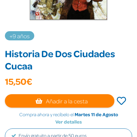
+9 años
Historia De Dos Ciudades
Cucaa
15,50€
Añadir a la cesta
Compra ahora y recíbelo el
Martes 11 de Agosto
Ver detalles
Envío gratuito a partir de 50 euros.