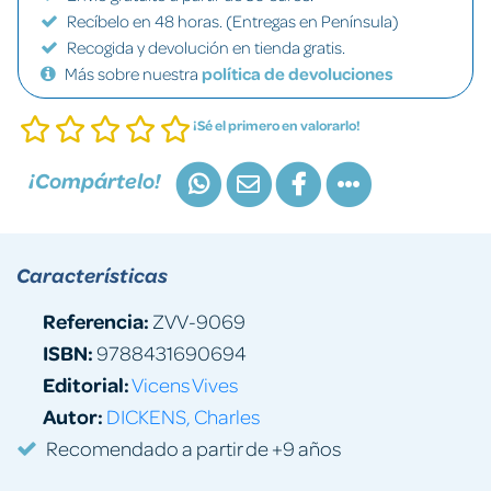
Recíbelo en 48 horas. (Entregas en Península)
Recogida y devolución en tienda gratis.
Más sobre nuestra
política de devoluciones
¡Sé el primero en valorarlo!
¡Compártelo!
Características
Referencia:
ZVV-9069
ISBN:
9788431690694
Editorial:
Vicens Vives
Autor:
DICKENS, Charles
Recomendado a partir de +9 años