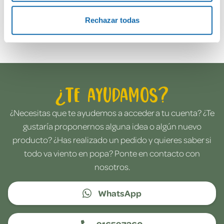
Rechazar todas
Envía tu opinión
¿Te ayudamos?
¿Necesitas que te ayudemos a acceder a tu cuenta? ¿Te
gustaría proponernos alguna idea o algún nuevo
producto? ¿Has realizado un pedido y quieres saber si
todo va viento en popa? Ponte en contacto con
nosotros.
WhatsApp