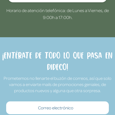
Horario de atención telefónica: de Lunes a Viernes, de
9:00h a 17:00h.
¡Entérate de todo lo que pasa en
Dideco!
Prometemos no llenarte el buzón de correos, así que solo
vamos a enviarte mails de promociones geniales, de
productos nuevos y alguna que otra sorpresa.