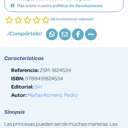
Más sobre nuestra
política de devoluciones
¡Sé el primero en valorarlo!
¡Compártelo!
Características
Referencia:
ZSM-1824534
ISBN:
9788491824534
Editorial:
Sm
Autor:
Mañas Romero, Pedro
Sinopsis
Las princesas pueden ser de muchas maneras. Las