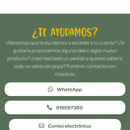
¿Te ayudamos?
¿Necesitas que te ayudemos a acceder a tu cuenta? ¿Te
gustaría proponernos alguna idea o algún nuevo
producto? ¿Has realizado un pedido y quieres saber si
todo va viento en popa? Ponte en contacto con
nosotros.
WhatsApp
916597360
Correo electrónico