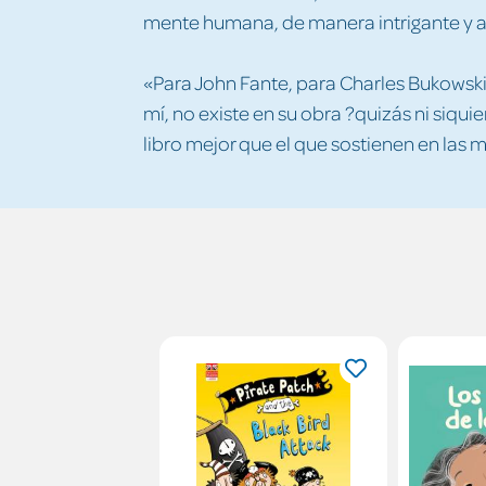
mente humana, de manera intrigante y a
«Para John Fante, para Charles Bukowski
mí, no existe en su obra ?quizás ni siquie
libro mejor que el que sostienen en las 