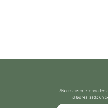
¿Necesitas que te ayudemos
¿Has realizado un p