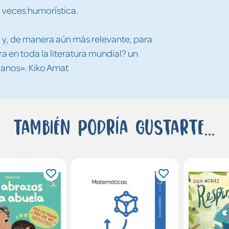
 veces humorística.
 y, de manera aún más relevante, para
ra en toda la literatura mundial? un
manos». Kiko Amat
También podría gustarte...