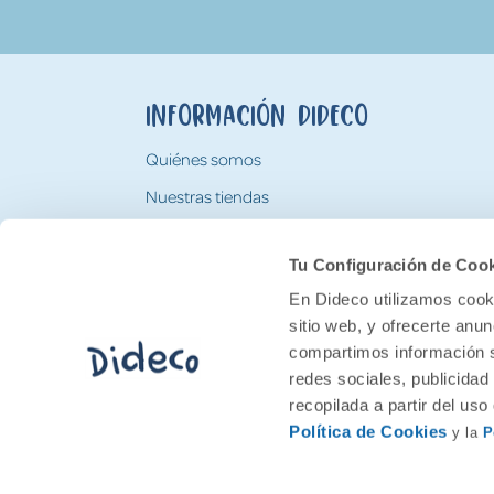
Información Dideco
Quiénes somos
Nuestras tiendas
Trabaja con nosotros
Tu Configuración de Coo
Tarjeta Regalo Dideco
En Dideco utilizamos cooki
sitio web, y ofrecerte anu
compartimos información s
redes sociales, publicidad
recopilada a partir del us
Política de Cookies
y la
P