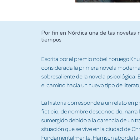
Por fin en Nórdica una de las novelas 
tiempos
Escrita por el premio nobel noruego K
considerada la primera novela moderna
sobresaliente de la novela psicológica
el camino hacia un nuevo tipo de literatu
La historia corresponde a un relato en 
ficticio, de nombre desconocido, narra l
sumergido debido a la carencia de un tra
situación que se vive en la ciudad de Chris
Fundamentalmente, Hamsun aborda la cue