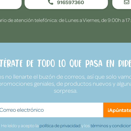
916597360
rio de atención telefónica: de Lunes a Viernes, de 9:00h a 17
ntérate de todo lo que pasa en Dide
no llenarte el buzón de correos, así que solo vamo
promociones geniales, de productos nuevos y algun
sorpresa.
¡Apúntate
He leído y acepto la
política de privacidad
y los
términos y condicion