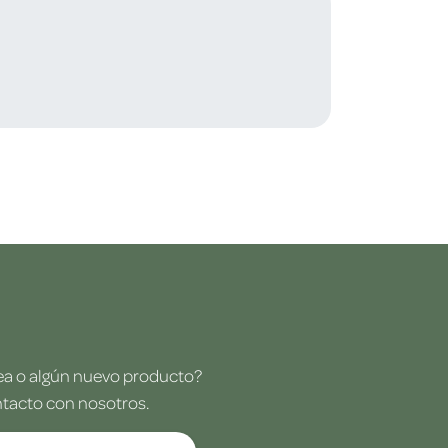
dea o algún nuevo producto?
ntacto con nosotros.