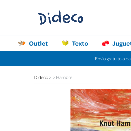
Outlet
Texto
Jugue
Envío gratuito a pa
Dideco
Hambre