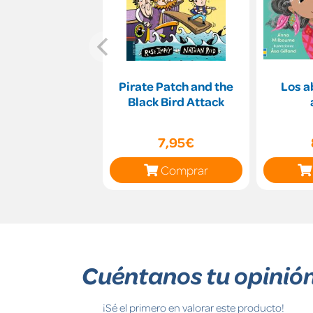
Pirate Patch and the
Los a
Black Bird Attack
7,95€
Comprar
Cuéntanos tu opinió
¡Sé el primero en valorar este producto!