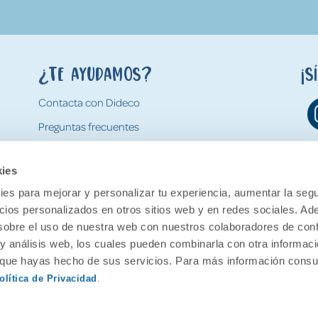
¿Te ayudamos?
¡S
Contacta con Dideco
Preguntas frecuentes
Formas de pago
kies
Gastos y condiciones de envío
es para mejorar y personalizar tu experiencia, aumentar la segu
Devoluciones
ncios personalizados en otros sitios web y en redes sociales. A
obre el uso de nuestra web con nuestros colaboradores de con
 y análisis web, los cuales pueden combinarla con otra informac
o que hayas hecho de sus servicios. Para más información consul
olítica de Privacidad
.