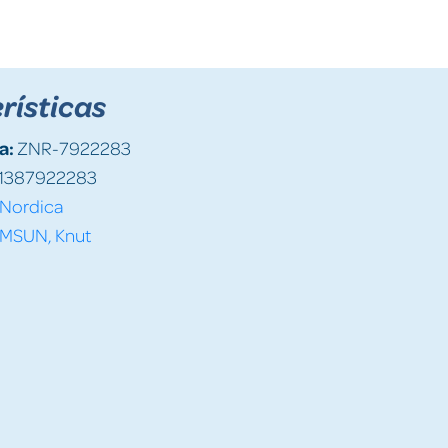
rísticas
a:
ZNR-7922283
1387922283
Nordica
MSUN, Knut