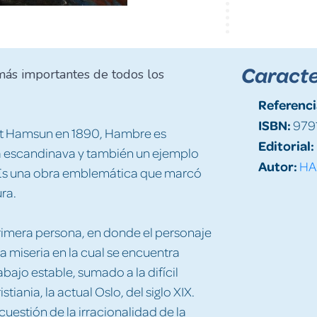
Caracte
más importantes de todos los
Referenci
ISBN:
979
nut Hamsun en 1890, Hambre es
Editorial:
 escandinava y también un ejemplo
Autor:
HA
. Es una obra emblemática que marcó
ra.
primera persona, en donde el personaje
a miseria en la cual se encuentra
bajo estable, sumado a la difícil
tiania, la actual Oslo, del siglo XIX.
stión de la irracionalidad de la