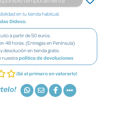
bilidad en tu tienda habitual.
ndas Dideco.
uito a partir de 50 euros.
en 48 horas. (Entregas en Península)
y devolución en tienda gratis.
e nuestra
política de devoluciones
¡Sé el primero en valorarlo!
telo!