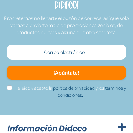
Dideco!
Prometemos no llenarte el buzón de correos, así que solo
vamos a enviarte mails de promociones geniales, de
productos nuevos y alguna que otra sorpresa.
¡Apúntate!
He leído y acepto la
política de privacidad
y los
términos y
condiciones.
Información Dideco