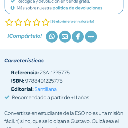
Recogida y devolución en tienda gratis.
Más sobre nuestra
política de devoluciones
¡Sé el primero en valorarlo!
¡Compártelo!
Características
Referencia:
ZSA-1225775
ISBN:
9788491225775
Editorial:
Santillana
Recomendado a partir de +11 años
Convertirse en estudiante de la ESO no es una misión
fácil. Y, si no, que se lo digan a Gustavo. Quizá sea el