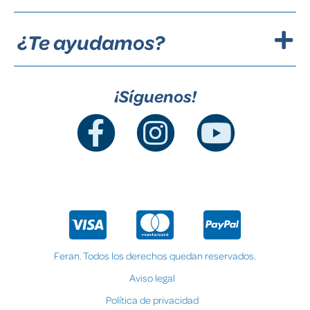
¿Te ayudamos?
¡Síguenos!
Feran. Todos los derechos quedan reservados.
Aviso legal
Política de privacidad