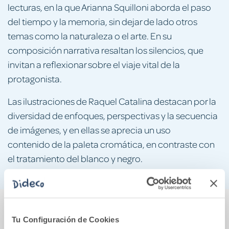
lecturas, en la que Arianna Squilloni aborda el paso
del tiempo y la memoria, sin dejar de lado otros
temas como la naturaleza o el arte. En su
composición narrativa resaltan los silencios, que
invitan a reflexionar sobre el viaje vital de la
protagonista.
Las ilustraciones de Raquel Catalina destacan por la
diversidad de enfoques, perspectivas y la secuencia
de imágenes, y en ellas se aprecia un uso
contenido de la paleta cromática, en contraste con
el tratamiento del blanco y negro.
También podría gustarte...
Tu Configuración de Cookies