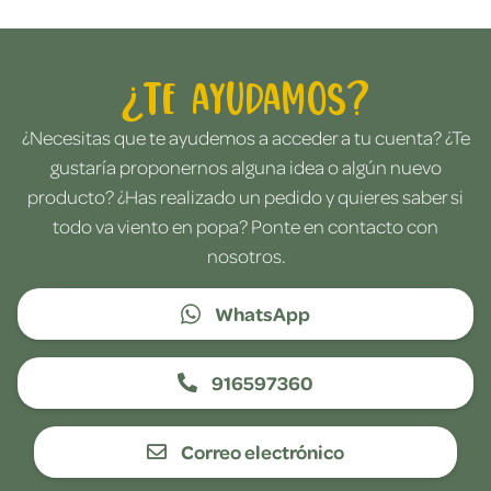
¿Te ayudamos?
¿Necesitas que te ayudemos a acceder a tu cuenta? ¿Te
gustaría proponernos alguna idea o algún nuevo
producto? ¿Has realizado un pedido y quieres saber si
todo va viento en popa? Ponte en contacto con
nosotros.
WhatsApp
916597360
Correo electrónico