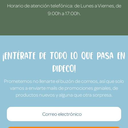
Horario de atención telefónica: de Lunes a Viernes, de
9:00h a 17:00h.
¡Entérate de todo lo que pasa en
Dideco!
Prometemos no llenarte el buzón de correos, así que solo
vamos a enviarte mails de promociones geniales, de
productos nuevos y alguna que otra sorpresa.