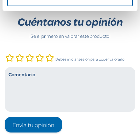
Cuéntanos tu opinión
¡Sé el primero en valorar este producto!
Debes iniciar sesión para poder valorarlo
Envía tu opinión