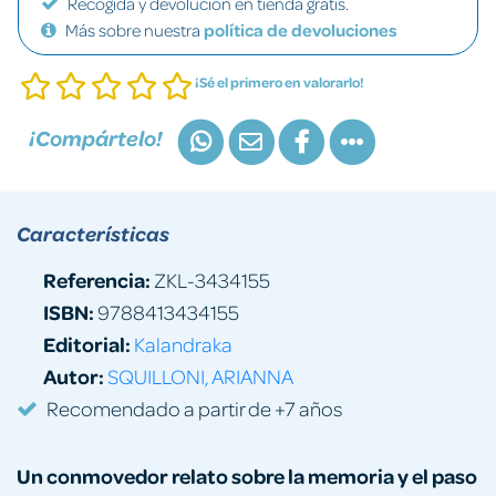
Recogida y devolución en tienda gratis.
Más sobre nuestra
política de devoluciones
¡Sé el primero en valorarlo!
¡Compártelo!
Características
Referencia:
ZKL-3434155
ISBN:
9788413434155
Editorial:
Kalandraka
Autor:
SQUILLONI, ARIANNA
Recomendado a partir de +7 años
Un conmovedor relato sobre la memoria y el paso