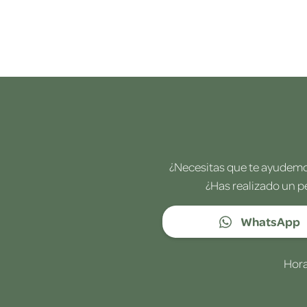
¿Necesitas que te ayudemos
¿Has realizado un p
WhatsApp
Hora