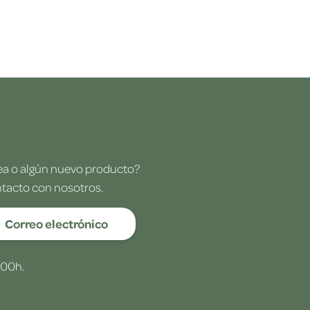
dea o algún nuevo producto?
ntacto con nosotros.
Correo electrónico
:00h.