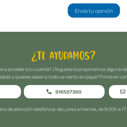
Envía tu opinión
¿Te ayudamos?
 a acceder a tu cuenta? ¿Te gustaría proponernos alguna i
edido y quieres saber si todo va viento en popa? Ponte en co
916597360
rio de atención telefónica: de Lunes a Viernes, de 9:00h a 17