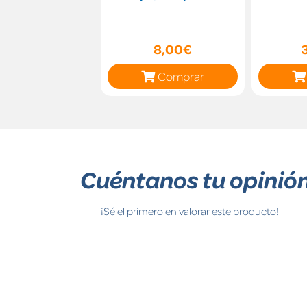
8,00€
Comprar
Cuéntanos tu opinió
¡Sé el primero en valorar este producto!