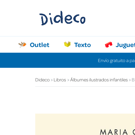
Outlet
Texto
Jugue
Envío gratuito a pa
Dideco
Libros
Álbumes ilustrados infantiles
B