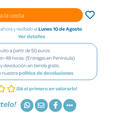
a la cesta
hora y recíbelo el
Lunes 10 de Agosto
Ver detalles
uito a partir de 50 euros.
en 48 horas. (Entregas en Península)
y devolución en tienda gratis.
e nuestra
política de devoluciones
¡Sé el primero en valorarlo!
telo!