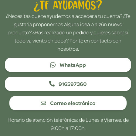
¿Te ayudamos?
¿Necesitas que te ayudemos a acceder a tu cuenta? ¿Te
gustaría proponernos alguna idea o algún nuevo
producto? ¿Has realizado un pedido y quieres saber si
todo va viento en popa? Ponte en contacto con
nosotros.
WhatsApp
916597360
Correo electrónico
Horario de atención telefónica: de Lunes a Viernes, de
9:00h a 17:00h.