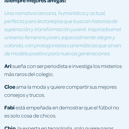
¡siempre mejores amigas!
Una narrativa cercana, humorística y actual,
perfecta para lectores/as que buscan historias de
superación y transformación juvenil. Inspirada en el
universo femenino joven, especialmente alegre y
colorido, con protagonistas carismáticas que sirven
de modelo positivo para nuevas generaciones.
Ari
sueña con ser periodista e investiga los misterios
más raros del colegio.
Cloe
ama la moda y quiere compartir sus mejores
consejos y trucos.
Fabi
está empeñada en demostrar que el fútbol no
es solo cosa de chicos.
Chip
, la experta en tecnología, solo quiere pasar