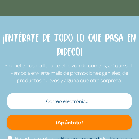
¡Entérate de todo lo que pasa en
Dideco!
Prometemos no llenarte el buzón de correos, así que solo
vamos a enviarte mails de promociones geniales, de
productos nuevos y alguna que otra sorpresa.
¡Apúntate!
He leído y acepto la
política de privacidad
y los
términos y