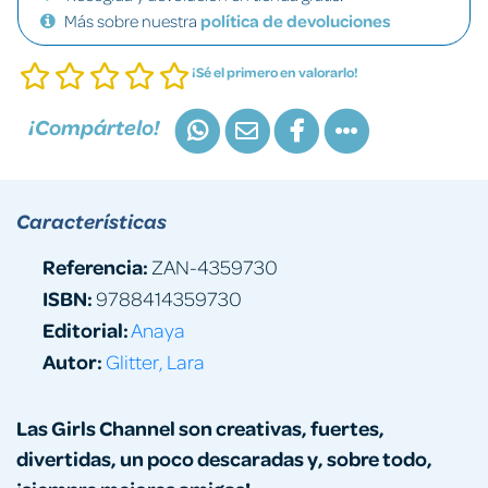
Más sobre nuestra
política de devoluciones
¡Sé el primero en valorarlo!
¡Compártelo!
Características
Referencia:
ZAN-4359730
ISBN:
9788414359730
Editorial:
Anaya
Autor:
Glitter, Lara
Las Girls Channel son creativas, fuertes,
divertidas, un poco descaradas y, sobre todo,