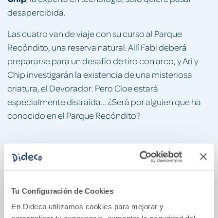
desapercibida.
Las cuatro van de viaje con su curso al Parque
Recóndito, una reserva natural. Allí Fabi deberá
prepararse para un desafío de tiro con arco, y Ari y
Chip investigarán la existencia de una misteriosa
criatura, el Devorador. Pero Cloe estará
especialmente distraída... ¿Será por alguien que ha
conocido en el Parque Recóndito?
También podría gustarte...
Tu Configuración de Cookies
En Dideco utilizamos cookies para mejorar y
personalizar tu experiencia, aumentar la seguridad del