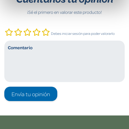
¡Sé el primero en valorar este producto!
Debes iniciar sesión para poder valorarlo
Envía tu opinión