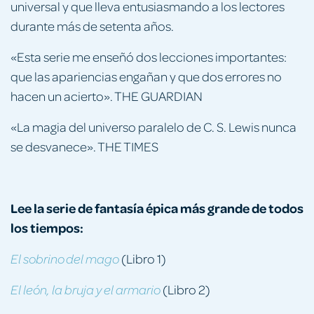
universal y que lleva entusiasmando a los lectores
durante más de setenta años.
«Esta serie me enseñó dos lecciones importantes:
que las apariencias engañan y que dos errores no
hacen un acierto». THE GUARDIAN
«La magia del universo paralelo de C. S. Lewis nunca
se desvanece». THE TIMES
Lee la serie de fantasía épica más grande de todos
los tiempos:
(Libro 1)
El sobrino del mago
(Libro 2)
El león, la bruja y el armario