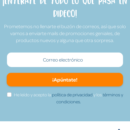
¡Entérate de todo lo que pasa en
Dideco!
Prometemos no llenarte el buzón de correos, así que solo
vamos a enviarte mails de promociones geniales, de
productos nuevos y alguna que otra sorpresa.
¡Apúntate!
He leído y acepto la
política de privacidad
y los
términos y
condiciones.