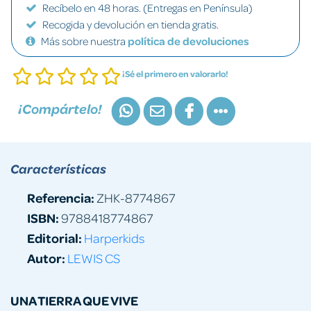
Recíbelo en 48 horas. (Entregas en Península)
Recogida y devolución en tienda gratis.
Más sobre nuestra
política de devoluciones
¡Sé el primero en valorarlo!
¡Compártelo!
Características
Referencia:
ZHK-8774867
ISBN:
9788418774867
Editorial:
Harperkids
Autor:
LEWIS CS
UNA TIERRA QUE VIVE