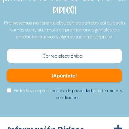
Dideco!
Prometemos no llenarte el buzón de correos, así que solo
vamos a enviarte mails de promociones geniales, de
productos nuevos y alguna que otra sorpresa.
¡Apúntate!
He leído y acepto la
política de privacidad
y los
términos y
condiciones.