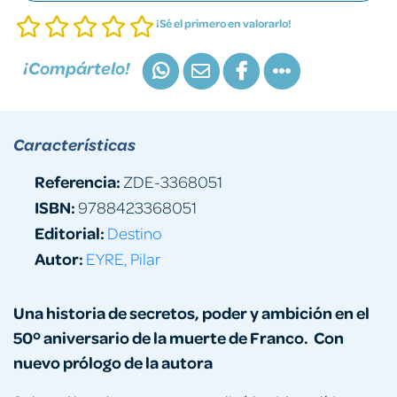
¡Sé el primero en valorarlo!
¡Compártelo!
Características
Referencia:
ZDE-3368051
ISBN:
9788423368051
Editorial:
Destino
Autor:
EYRE, Pilar
Una historia de secretos, poder y ambición en el
50º aniversario de la muerte de Franco. Con
nuevo prólogo de la autora