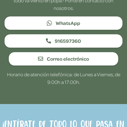
todo va viento en popa? Ponte en contacto con
nosotros.
WhatsApp
916597360
Correo electrónico
Horario de atención telefónica: de Lunes a Viernes, de
9:00h a 17:00h.
¡Entérate de todo lo que pasa en