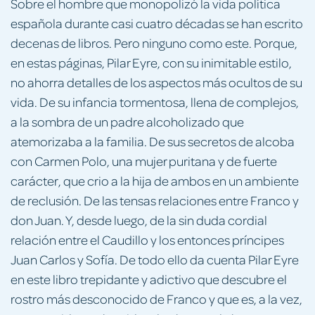
Sobre el hombre que monopolizó la vida política
española durante casi cuatro décadas se han escrito
decenas de libros. Pero ninguno como este. Porque,
en estas páginas, Pilar Eyre, con su inimitable estilo,
no ahorra detalles de los aspectos más ocultos de su
vida. De su infancia tormentosa, llena de complejos,
a la sombra de un padre alcoholizado que
atemorizaba a la familia. De sus secretos de alcoba
con Carmen Polo, una mujer puritana y de fuerte
carácter, que crio a la hija de ambos en un ambiente
de reclusión. De las tensas relaciones entre Franco y
don Juan. Y, desde luego, de la sin duda cordial
relación entre el Caudillo y los entonces príncipes
Juan Carlos y Sofía. De todo ello da cuenta Pilar Eyre
en este libro trepidante y adictivo que descubre el
rostro más desconocido de Franco y que es, a la vez,