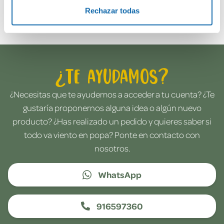
Envía tu opinión
Rechazar todas
¿Te ayudamos?
¿Necesitas que te ayudemos a acceder a tu cuenta? ¿Te
gustaría proponernos alguna idea o algún nuevo
producto? ¿Has realizado un pedido y quieres saber si
todo va viento en popa? Ponte en contacto con
nosotros.
WhatsApp
916597360