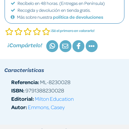
Recíbelo en 48 horas. (Entregas en Península)
Recogida y devolución en tienda gratis.
Más sobre nuestra
política de devoluciones
¡Sé el primero en valorarlo!
¡Compártelo!
Características
Referencia:
ML-8230028
ISBN:
9791388230028
Editorial:
Milton Education
Autor:
Emmons, Casey