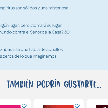
píritus son sólidos y una misteriosa
lgún lugar, pero ¿tomará su lugar
mundo contra el Señor de la Casa? ¿O
 exuberante que habla de aquellos
 cerca de lo que imaginamos.
También podría gustarte...