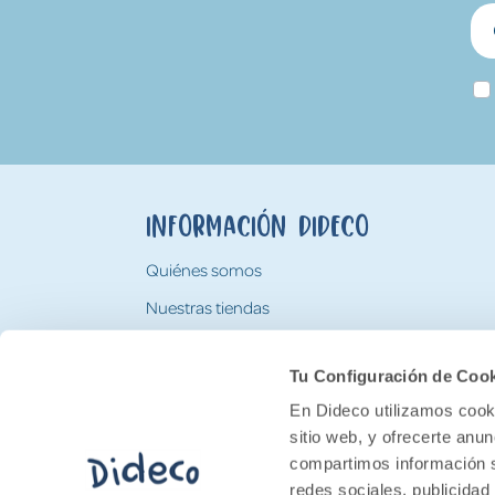
Información Dideco
Quiénes somos
Nuestras tiendas
Trabaja con nosotros
Tu Configuración de Coo
Tarjeta Regalo Dideco
En Dideco utilizamos cooki
sitio web, y ofrecerte anu
compartimos información s
redes sociales, publicidad