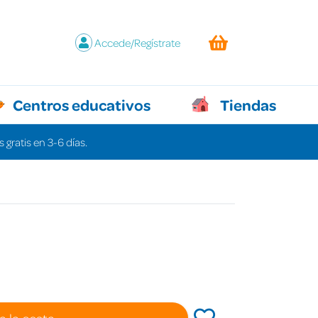
Accede/Regístrate
Centros educativos
Tiendas
 gratis en 3-6 días.
a la cesta