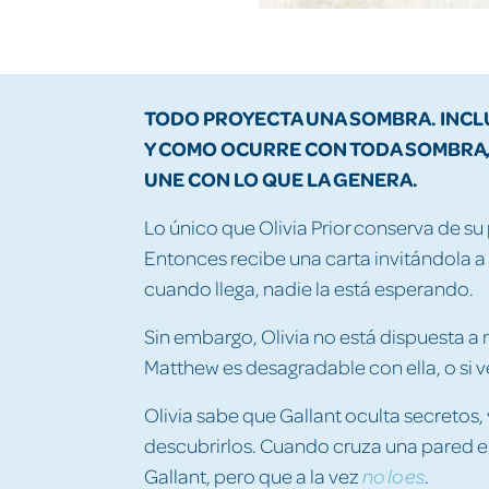
TODO PROYECTA UNA SOMBRA. INCLU
Y COMO OCURRE CON TODA SOMBRA,
UNE CON LO QUE LA GENERA.
Lo único que Olivia Prior conserva de su
Entonces recibe una carta invitándola a 
cuando llega, nadie la está esperando.
Sin embargo, Olivia no está dispuesta a
Matthew es desagradable con ella, o si ve
Olivia sabe que Gallant oculta secretos, 
descubrirlos. Cuando cruza una pared en 
Gallant, pero que a la vez
.
no lo es