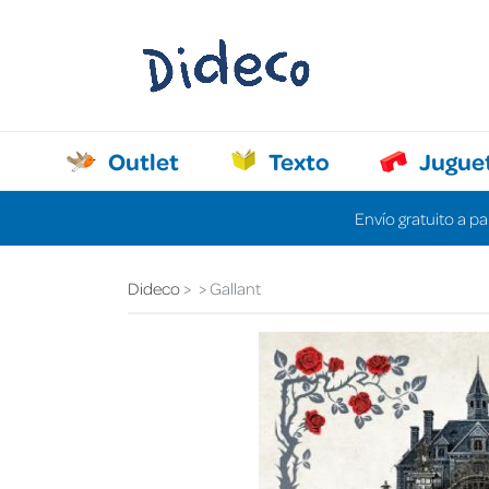
Outlet
Texto
Jugue
Envío gratuito a pa
Dideco
Gallant