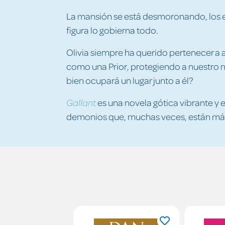
La mansión se está desmoronando, los es
figura lo gobierna todo.
Olivia siempre ha querido pertenecer a a
como una Prior, protegiendo a nuestro 
bien ocupará un lugar junto a él?
es una novela gótica vibrante y
Gallant
demonios que, muchas veces, están más