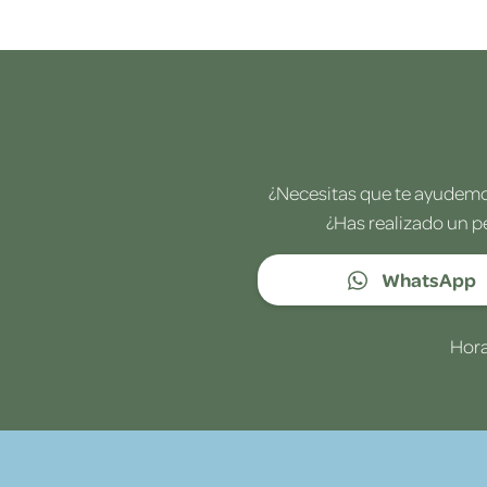
¿Necesitas que te ayudemos
¿Has realizado un p
WhatsApp
Hora