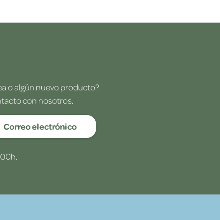
dea o algún nuevo producto?
ntacto con nosotros.
Correo electrónico
:00h.