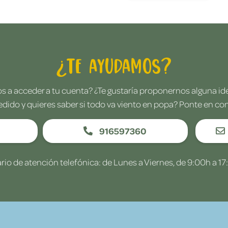
¿Te ayudamos?
 a acceder a tu cuenta? ¿Te gustaría proponernos alguna i
edido y quieres saber si todo va viento en popa? Ponte en co
916597360
rio de atención telefónica: de Lunes a Viernes, de 9:00h a 17