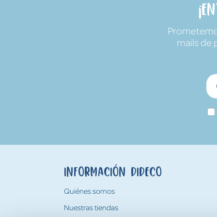
¡E
Prometemos 
mails de 
Información Dideco
Quiénes somos
Nuestras tiendas