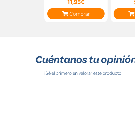
11,95€
Comprar
Cuéntanos tu opinió
¡Sé el primero en valorar este producto!