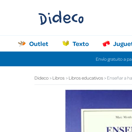
Outlet
Texto
Jugue
Envío gratuito a pa
Dideco
Libros
Libros educativos
Enseñar a ha