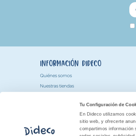
Información Dideco
Quiénes somos
Nuestras tiendas
Trabaja con nosotros
Tu Configuración de Coo
Tarjeta Regalo Dideco
En Dideco utilizamos cooki
sitio web, y ofrecerte anu
compartimos información s
redes sociales, publicidad