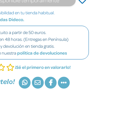
bilidad en tu tienda habitual.
ndas Dideco.
uito a partir de 50 euros.
en 48 horas. (Entregas en Península)
y devolución en tienda gratis.
e nuestra
política de devoluciones
¡Sé el primero en valorarlo!
telo!