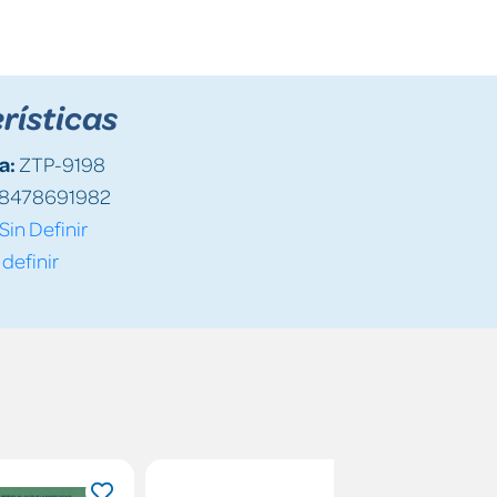
rísticas
a:
ZTP-9198
8478691982
Sin Definir
 definir