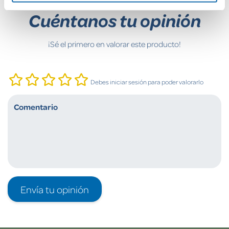
Cuéntanos tu opinión
¡Sé el primero en valorar este producto!
Debes iniciar sesión para poder valorarlo
Envía tu opinión