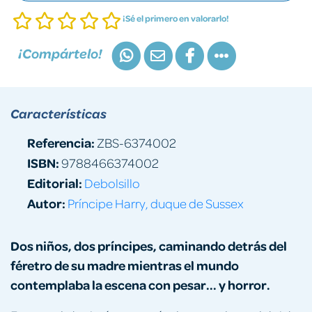
¡Sé el primero en valorarlo!
¡Compártelo!
Características
Referencia:
ZBS-6374002
ISBN:
9788466374002
Editorial:
Debolsillo
Autor:
Príncipe Harry, duque de Sussex
Dos niños, dos príncipes, caminando detrás del
féretro de su madre mientras el mundo
contemplaba la escena con pesar... y horror.