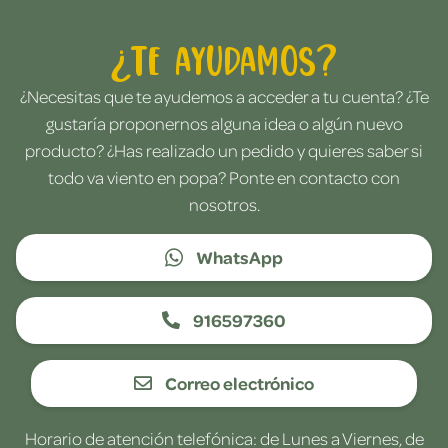
¿Te ayudamos?
¿Necesitas que te ayudemos a acceder a tu cuenta? ¿Te
gustaría proponernos alguna idea o algún nuevo
producto? ¿Has realizado un pedido y quieres saber si
todo va viento en popa? Ponte en contacto con
nosotros.
WhatsApp
916597360
Correo electrónico
Horario de atención telefónica: de Lunes a Viernes, de