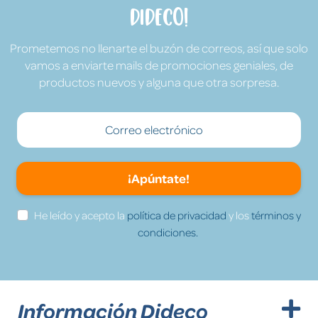
Dideco!
Prometemos no llenarte el buzón de correos, así que solo
vamos a enviarte mails de promociones geniales, de
productos nuevos y alguna que otra sorpresa.
¡Apúntate!
He leído y acepto la
política de privacidad
y los
términos y
condiciones.
Información Dideco