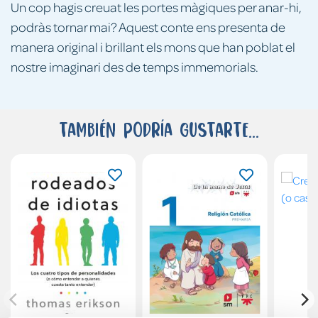
Un cop hagis creuat les portes màgiques per anar-hi,
podràs tornar mai? Aquest conte ens presenta de
manera original i brillant els mons que han poblat el
nostre imaginari des de temps immemorials.
También podría gustarte...