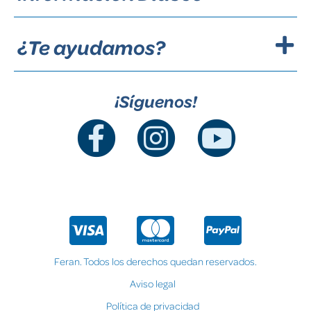
¿Te ayudamos?
¡Síguenos!
Feran. Todos los derechos quedan reservados.
Aviso legal
Política de privacidad