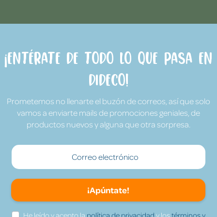
¡Entérate de todo lo que pasa en
Dideco!
Prometemos no llenarte el buzón de correos, así que solo
vamos a enviarte mails de promociones geniales, de
productos nuevos y alguna que otra sorpresa.
¡Apúntate!
He leído y acepto la
política de privacidad
y los
términos y