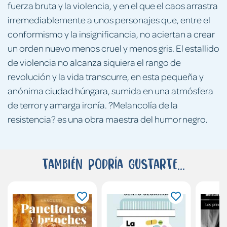
fuerza bruta y la violencia, y en el que el caos arrastra
irremediablemente a unos personajes que, entre el
conformismo y la insignificancia, no aciertan a crear
un orden nuevo menos cruel y menos gris. El estallido
de violencia no alcanza siquiera el rango de
revolución y la vida transcurre, en esta pequeña y
anónima ciudad húngara, sumida en una atmósfera
de terror y amarga ironía. ?Melancolía de la
resistencia? es una obra maestra del humor negro.
También podría gustarte...