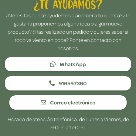
¿Te ayudamos?
¿Necesitas que te ayudemos a acceder a tu cuenta? ¿Te
gustaría proponernos alguna idea o algún nuevo
producto? ¿Has realizado un pedido y quieres saber si
todo va viento en popa? Ponte en contacto con
nosotros.
WhatsApp
916597360
Correo electrónico
Horario de atención telefónica: de Lunes a Viernes, de
9:00h a 17:00h.