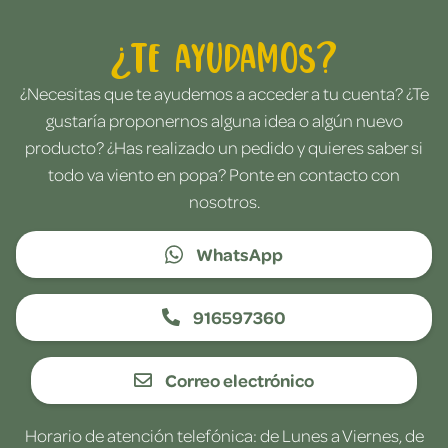
¿Te ayudamos?
¿Necesitas que te ayudemos a acceder a tu cuenta? ¿Te
gustaría proponernos alguna idea o algún nuevo
producto? ¿Has realizado un pedido y quieres saber si
todo va viento en popa? Ponte en contacto con
nosotros.
WhatsApp
916597360
Correo electrónico
Horario de atención telefónica: de Lunes a Viernes, de