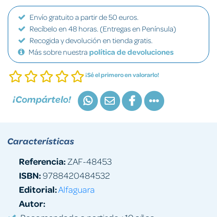
Envío gratuito a partir de 50 euros.
Recíbelo en 48 horas. (Entregas en Península)
Recogida y devolución en tienda gratis.
Más sobre nuestra
política de devoluciones
¡Sé el primero en valorarlo!
¡Compártelo!
Características
Referencia:
ZAF-48453
ISBN:
9788420484532
Editorial:
Alfaguara
Autor: