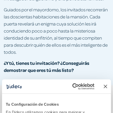
Guiados por el mayordomo, los invitados recorrerán
las doscientas habitaciones de la mansión. Cada
puerta revelará un enigma cuya solución les irá
conduciendo poco a poco hasta la misteriosa
identidad de su anfitrión, al tiempo que compiten
para descubrir quién de ellos es el más inteligente de
todos.
¿Y tú, tienes tu invitación? ¿Conseguirás
demostrar que eres tú más listo?
También podría gustarte...
Tu Configuración de Cookies
En Dideco utilizamos cookies para mejorar y