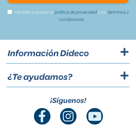
He leído y acepto la
política de privacidad
y los
términos y
condiciones.
Información Dideco
¿Te ayudamos?
¡Síguenos!