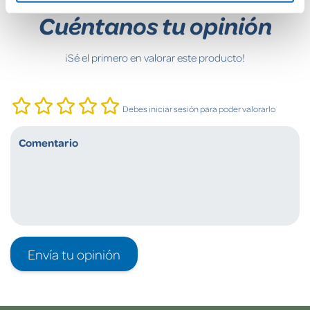
Cuéntanos tu opinión
¡Sé el primero en valorar este producto!
Debes iniciar sesión para poder valorarlo
Envía tu opinión