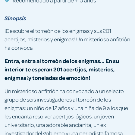
Recomendado a partir de +10 años
Sinopsis
¡Descubre el torreón de los enigmas y sus 201
acertijos, misterios y enigmas! Un misterioso anfitrión
ha convoca
Entra, entra al torreón de los enigmas... En su
interior te esperan 201 acertijos, misterios,
enigmas ¡y toneladas de emoción!
Un misterioso anfitrión ha convocado a un selecto
grupo de seis investigadores al torreón de los
enigmas: un niño de 12 años y una niña de 9 a los que
les encanta resolver acertijos lógicos, un joven
universitario, una adorable ancianita, un ex
investigador del gobierno y una periodista famosa.