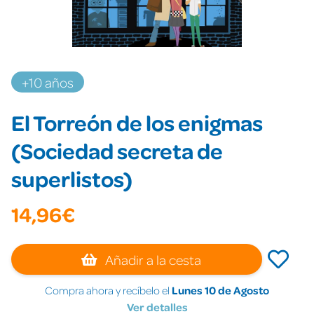
+10 años
El Torreón de los enigmas
(Sociedad secreta de
superlistos)
14,96€
Añadir a la cesta
Compra ahora y recíbelo el
Lunes 10 de Agosto
Ver detalles