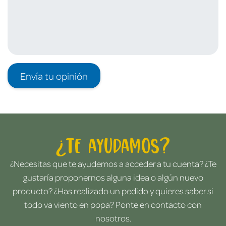
Envía tu opinión
¿Te ayudamos?
¿Necesitas que te ayudemos a acceder a tu cuenta? ¿Te
gustaría proponernos alguna idea o algún nuevo
producto? ¿Has realizado un pedido y quieres saber si
todo va viento en popa? Ponte en contacto con
nosotros.