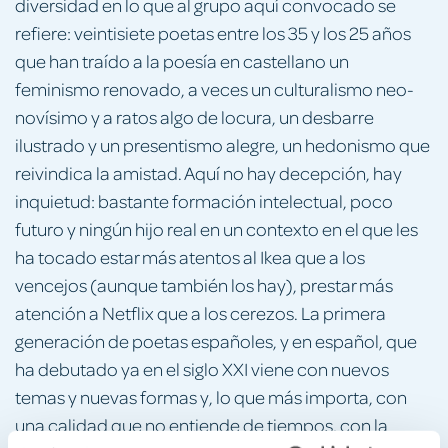
diversidad en lo que al grupo aquí convocado se
refiere: veintisiete poetas entre los 35 y los 25 años
que han traído a la poesía en castellano un
feminismo renovado, a veces un culturalismo neo-
novísimo y a ratos algo de locura, un desbarre
ilustrado y un presentismo alegre, un hedonismo que
reivindica la amistad. Aquí no hay decepción, hay
inquietud: bastante formación intelectual, poco
futuro y ningún hijo real en un contexto en el que les
ha tocado estar más atentos al Ikea que a los
vencejos (aunque también los hay), prestar más
atención a Netflix que a los cerezos. La primera
generación de poetas españoles, y en español, que
ha debutado ya en el siglo XXI viene con nuevos
temas y nuevas formas y, lo que más importa, con
una calidad que no entiende de tiempos, con la