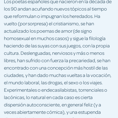
Los poetas españoles que nacieron en la década de
los 90 andan acuñando nuevos tópicos al tiempo
que reformulan o impugnan los heredados. Ha
vuelto (por sorpresa) el cristianismo, se han
actualizado los poemas de amor (de signo
homosexual en muchos casos) y sigue la filología
haciendo de las suyas con sus juegos, con la propia
cultura. Deslenguadas, nerviosos y más o menos
libres, han sufrido con fuerza la precariedad, se han
encontrado con una concepción más hostil de las
ciudades, y han dado muchas vueltas a la vocación,
el mundo laboral, las drogas, el sexo o los viajes.
Experimentales o endecasilabistas, torrenciales o
lacónicas, lo natural en cada caso es cierta
dispersión autoconsciente, en general feliz (y a
veces abiertamente cómica), y una estupenda