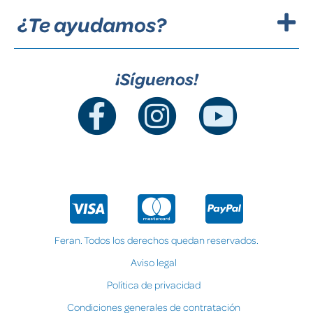
¿Te ayudamos?
¡Síguenos!
Feran. Todos los derechos quedan reservados.
Aviso legal
Política de privacidad
Condiciones generales de contratación