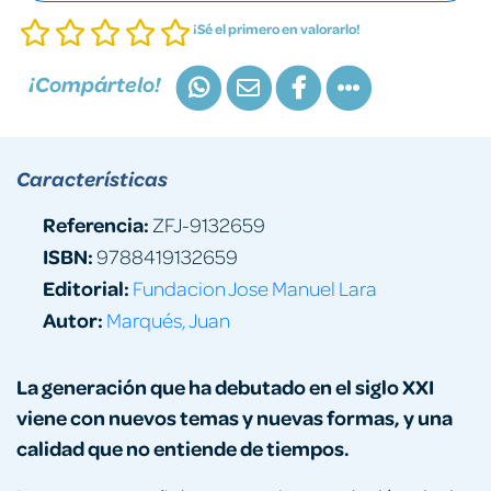
¡Sé el primero en valorarlo!
¡Compártelo!
Características
Referencia:
ZFJ-9132659
ISBN:
9788419132659
Editorial:
Fundacion Jose Manuel Lara
Autor:
Marqués, Juan
La generación que ha debutado en el siglo XXI
viene con nuevos temas y nuevas formas, y una
calidad que no entiende de tiempos.