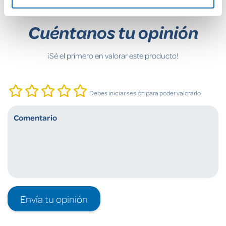
Cuéntanos tu opinión
¡Sé el primero en valorar este producto!
Debes iniciar sesión para poder valorarlo
Envía tu opinión