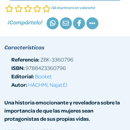
¡Sé el primero en valorarlo!
¡Compártelo!
Características
Referencia:
ZBK-3360796
ISBN:
9788423360796
Editorial:
Booket
Autor:
HACHMI, Najat El
Una historia emocionante y reveladora sobre la
importancia de que las mujeres sean
protagonistas de sus propias vidas.