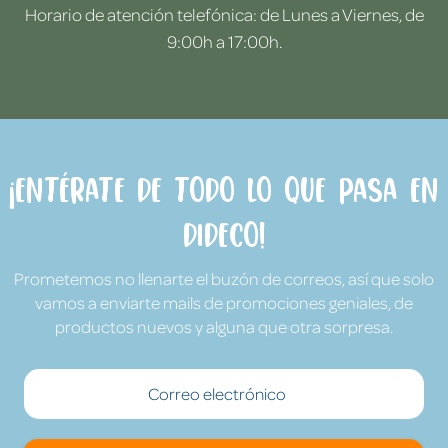
Horario de atención telefónica: de Lunes a Viernes, de
9:00h a 17:00h.
¡Entérate de todo lo que pasa en
Dideco!
Prometemos no llenarte el buzón de correos, así que solo
vamos a enviarte mails de promociones geniales, de
productos nuevos y alguna que otra sorpresa.