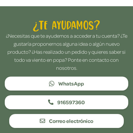
¿Te ayudamos?
¿Necesitas que te ayudemos a acceder a tu cuenta? ¿Te
gustaría proponernos alguna idea o algún nuevo
producto? ¿Has realizado un pedido y quieres saber si
todo va viento en popa? Ponte en contacto con
nosotros.
WhatsApp
916597360
Correo electrónico