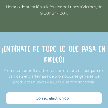
Horario de atención telefónica: de Lunes a Viernes, de
9:00h a 17:00h.
¡Entérate de todo lo que pasa en
Dideco!
Prometemos no llenarte el buzón de correos, así que solo
vamos a enviarte mails de promociones geniales, de
productos nuevos y alguna que otra sorpresa.