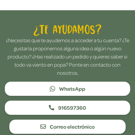
¿Te ayudamos?
¿Necesitas que te ayudemos a acceder a tu cuenta? ¿Te
gustaría proponernos alguna idea o algún nuevo
producto? ¿Has realizado un pedido y quieres saber si
todo va viento en popa? Ponte en contacto con
nosotros.
WhatsApp
916597360
Correo electrónico