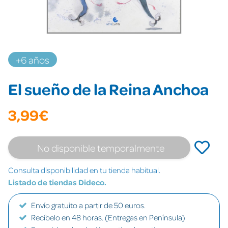
+6 años
El sueño de la Reina Anchoa
3,99€
No disponible temporalmente
Consulta disponibilidad en tu tienda habitual.
Listado de tiendas Dideco.
Envío gratuito a partir de 50 euros.
Recíbelo en 48 horas. (Entregas en Península)