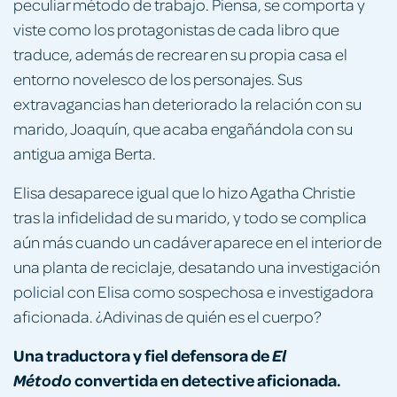
peculiar método de trabajo. Piensa, se comporta y
viste como los protagonistas de cada libro que
traduce, además de recrear en su propia casa el
entorno novelesco de los personajes. Sus
extravagancias han deteriorado la relación con su
marido, Joaquín, que acaba engañándola con su
antigua amiga Berta.
Elisa desaparece igual que lo hizo Agatha Christie
tras la infidelidad de su marido, y todo se complica
aún más cuando un cadáver aparece en el interior de
una planta de reciclaje, desatando una investigación
policial con Elisa como sospechosa e investigadora
aficionada. ¿Adivinas de quién es el cuerpo?
Una traductora y fiel defensora de
El
convertida en detective aficionada.
Método