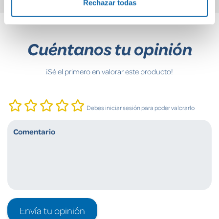
Rechazar todas
Cuéntanos tu opinión
¡Sé el primero en valorar este producto!
Debes iniciar sesión para poder valorarlo
Envía tu opinión