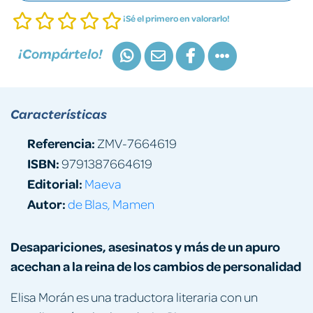
¡Sé el primero en valorarlo!
¡Compártelo!
Características
Referencia:
ZMV-7664619
ISBN:
9791387664619
Editorial:
Maeva
Autor:
de Blas, Mamen
Desapariciones, asesinatos y más de un apuro
acechan a la reina de los cambios de personalidad
Elisa Morán es una traductora literaria con un