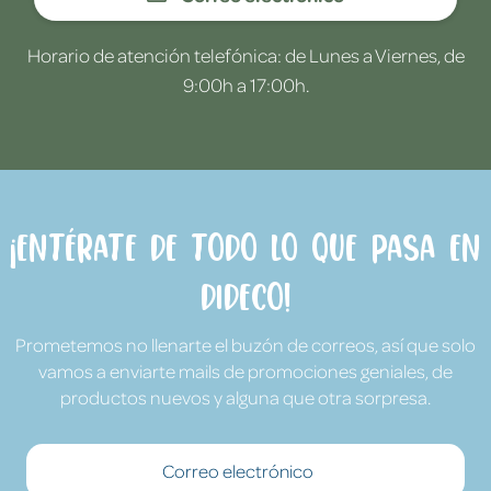
Horario de atención telefónica: de Lunes a Viernes, de
9:00h a 17:00h.
¡Entérate de todo lo que pasa en
Dideco!
Prometemos no llenarte el buzón de correos, así que solo
vamos a enviarte mails de promociones geniales, de
productos nuevos y alguna que otra sorpresa.