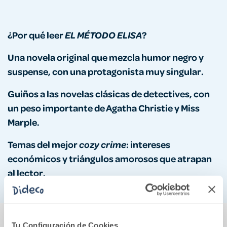
¿Por qué leer
?
EL MÉTODO ELISA
Una novela original que mezcla humor negro y
suspense, con una protagonista muy singular.
Guiños a las novelas clásicas de detectives, con
un peso importante de Agatha Christie y Miss
Marple.
Temas del mejor
: intereses
cozy crime
económicos y triángulos amorosos que atrapan
al lector.
También podría gustarte...
Tu Configuración de Cookies