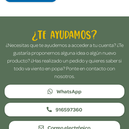
¿Te ayudamos?
¿Necesitas que te ayudemos a acceder a tu cuenta? ¿Te
gustaría proponernos alguna idea o algún nuevo
producto? ¿Has realizado un pedido y quieres saber si
todo va viento en popa? Ponte en contacto con
nosotros.
WhatsApp
916597360
Correo electrónico