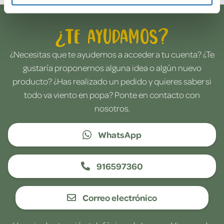
¿Te ayudamos?
¿Necesitas que te ayudemos a acceder a tu cuenta? ¿Te
gustaría proponernos alguna idea o algún nuevo
producto? ¿Has realizado un pedido y quieres saber si
todo va viento en popa? Ponte en contacto con
nosotros.
WhatsApp
916597360
Correo electrónico