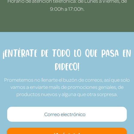
Horario de atención telefónica: de Lunes a Viernes, de
9:00h a 17:00h.
¡Entérate de todo lo que pasa en
Dideco!
Prometemos no llenarte el buzón de correos, así que solo
vamos a enviarte mails de promociones geniales, de
productos nuevos y alguna que otra sorpresa.