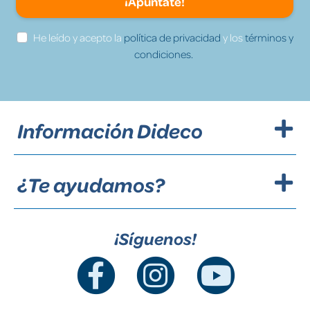
¡Apúntate!
He leído y acepto la
política de privacidad
y los
términos y
condiciones.
Información Dideco
¿Te ayudamos?
¡Síguenos!