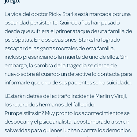
juego.
La vida del doctor Ricky Starks está marcada por una
oscuridad persistente. Quince años han pasado
desde que sufriera el primer ataque de una familia de
psicópatas. En dos ocasiones, Starks ha logrado
escapar de las garras mortales de esta familia,
incluso presenciando la muerte de uno de ellos. Sin
embargo, la sombra de la tragedia se cierne de
nuevo sobre él cuando un detective lo contacta para
informarle que uno de sus pacientes se ha suicidado.
¿Estarán detrás del extraño incidente Merlin y Virgil,
los retorcidos hermanos del fallecido
Rumpelstiltskin? Muy pronto los acontecimientos se
desbocan y el psicoanalista, acostumbrado a ser un
salvavidas para quienes luchan contra los demonios