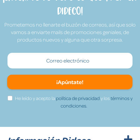
Dideco!
Prometemos no llenarte el buzón de correos, así que solo
vamos a enviarte mails de promociones geniales, de
productos nuevos y alguna que otra sorpresa.
¡Apúntate!
He leído y acepto la
política de privacidad
y los
términos y
condiciones.