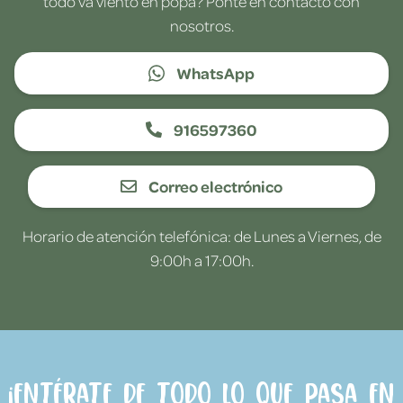
todo va viento en popa? Ponte en contacto con
nosotros.
WhatsApp
916597360
Correo electrónico
Horario de atención telefónica: de Lunes a Viernes, de
9:00h a 17:00h.
¡Entérate de todo lo que pasa en