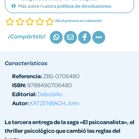
Más sobre nuestra
política de devoluciones
¡Sé el primero en valorarlo!
¡Compártelo!
Características
Referencia:
ZBS-0706480
ISBN:
9788490706480
Editorial:
Debolsillo
Autor:
KATZENBACH, John
La tercera entrega de la saga «El psicoanalista», el
thriller psicológico que cambió las reglas del