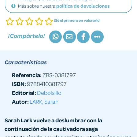
Más sobre nuestra
política de devoluciones
¡Sé el primero en valorarlo!
¡Compártelo!
Características
Referencia:
ZBS-0381797
ISBN:
9788410381797
Editorial:
Debolsillo
Autor:
LARK, Sarah
Sarah Lark vuelve a deslumbrar con la
continuación de la cautivadora saga