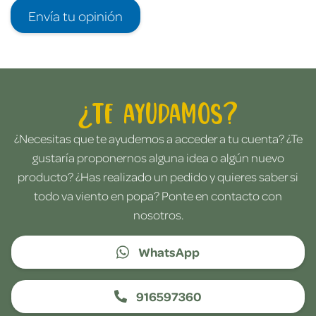
Envía tu opinión
¿Te ayudamos?
¿Necesitas que te ayudemos a acceder a tu cuenta? ¿Te
gustaría proponernos alguna idea o algún nuevo
producto? ¿Has realizado un pedido y quieres saber si
todo va viento en popa? Ponte en contacto con
nosotros.
WhatsApp
916597360