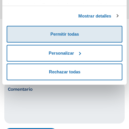
de sus servicios. Para más información consulta la
Política de Cookies
y la
Política de Privacidad
.
Mostrar detalles
Permitir todas
Cuéntanos tu opinión
Personalizar
¡Sé el primero en valorar este producto!
Rechazar todas
Debes iniciar sesión para poder valorarlo