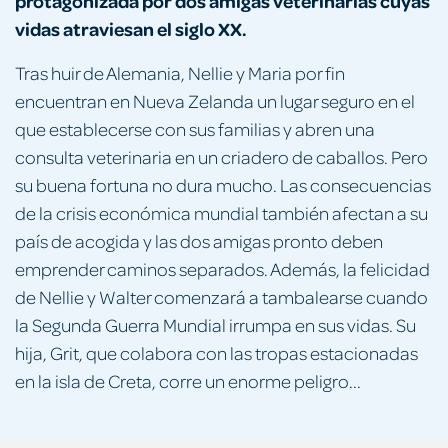
protagonizada por dos amigas veterinarias cuyas
vidas atraviesan el siglo XX.
Tras huir de Alemania, Nellie y Maria por fin
encuentran en Nueva Zelanda un lugar seguro en el
que establecerse con sus familias y abren una
consulta veterinaria en un criadero de caballos. Pero
su buena fortuna no dura mucho. Las consecuencias
de la crisis económica mundial también afectan a su
país de acogida y las dos amigas pronto deben
emprender caminos separados. Además, la felicidad
de Nellie y Walter comenzará a tambalearse cuando
la Segunda Guerra Mundial irrumpa en sus vidas. Su
hija, Grit, que colabora con las tropas estacionadas
en la isla de Creta, corre un enorme peligro...