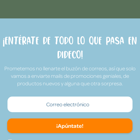
¡Entérate de todo lo que pasa en
Dideco!
Prometemos no llenarte el buzón de correos, así que solo
vamos a enviarte mails de promociones geniales, de
productos nuevos y alguna que otra sorpresa.
¡Apúntate!