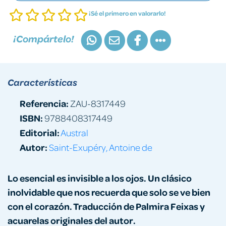
¡Sé el primero en valorarlo!
¡Compártelo!
Características
Referencia:
ZAU-8317449
ISBN:
9788408317449
Editorial:
Austral
Autor:
Saint-Exupéry, Antoine de
Lo esencial es invisible a los ojos. Un clásico
inolvidable que nos recuerda que solo se ve bien
con el corazón. Traducción de Palmira Feixas y
acuarelas originales del autor.