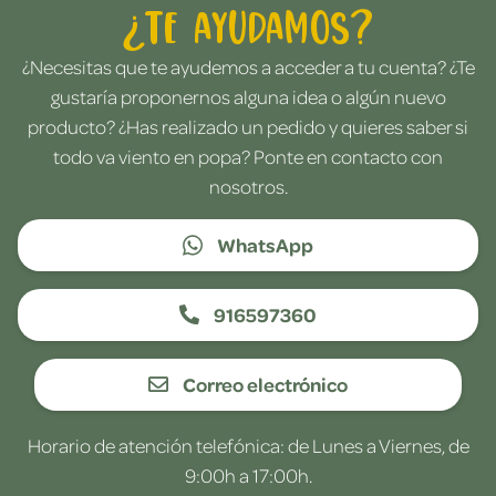
¿Te ayudamos?
¿Necesitas que te ayudemos a acceder a tu cuenta? ¿Te
gustaría proponernos alguna idea o algún nuevo
producto? ¿Has realizado un pedido y quieres saber si
todo va viento en popa? Ponte en contacto con
nosotros.
WhatsApp
916597360
Correo electrónico
Horario de atención telefónica: de Lunes a Viernes, de
9:00h a 17:00h.