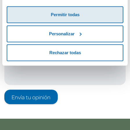
Cuéntanos tu opinión
¡Sé el primero en valorar este producto!
Permitir todas
Personalizar
Debes iniciar sesión para poder valorarlo
Rechazar todas
Envía tu opinión