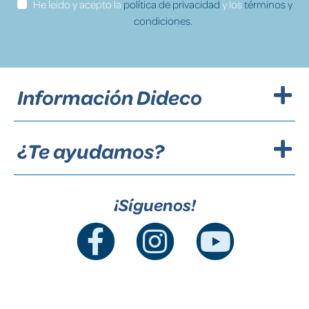
He leído y acepto la
política de privacidad
y los
términos y
condiciones.
Información Dideco
¿Te ayudamos?
¡Síguenos!