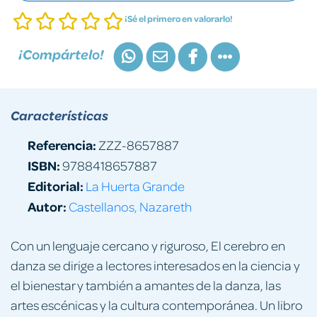
¡Sé el primero en valorarlo!
¡Compártelo!
Características
Referencia:
ZZZ-8657887
ISBN:
9788418657887
Editorial:
La Huerta Grande
Autor:
Castellanos, Nazareth
Con un lenguaje cercano y riguroso, El cerebro en
danza se dirige a lectores interesados en la ciencia y
el bienestar y también a amantes de la danza, las
artes escénicas y la cultura contemporánea. Un libro