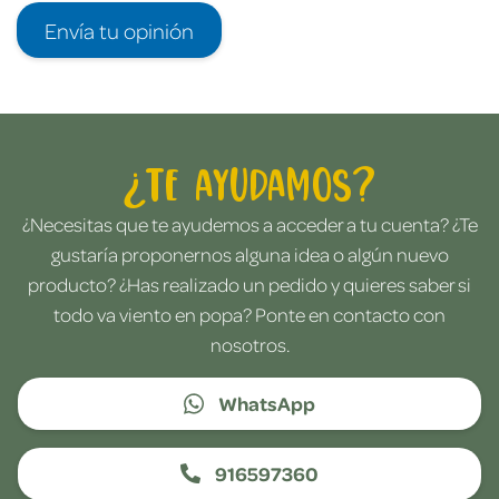
Envía tu opinión
¿Te ayudamos?
¿Necesitas que te ayudemos a acceder a tu cuenta? ¿Te
gustaría proponernos alguna idea o algún nuevo
producto? ¿Has realizado un pedido y quieres saber si
todo va viento en popa? Ponte en contacto con
nosotros.
WhatsApp
916597360