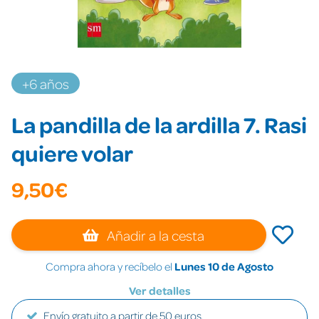
+6 años
La pandilla de la ardilla 7. Rasi
quiere volar
9,50€
Añadir a la cesta
Compra ahora y recíbelo el
Lunes 10 de Agosto
Ver detalles
Envío gratuito a partir de 50 euros.