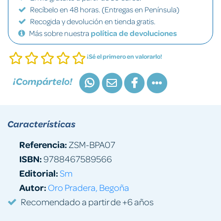
Recíbelo en 48 horas. (Entregas en Península)
Recogida y devolución en tienda gratis.
Más sobre nuestra
política de devoluciones
¡Sé el primero en valorarlo!
¡Compártelo!
Características
Referencia:
ZSM-BPA07
ISBN:
9788467589566
Editorial:
Sm
Autor:
Oro Pradera, Begoña
Recomendado a partir de +6 años