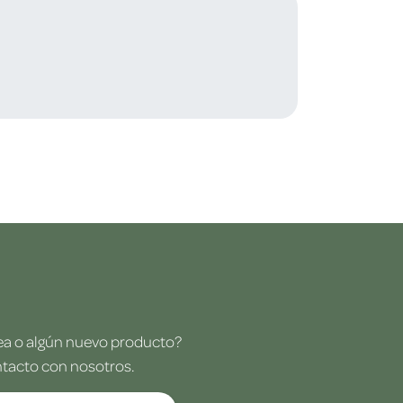
dea o algún nuevo producto?
ntacto con nosotros.