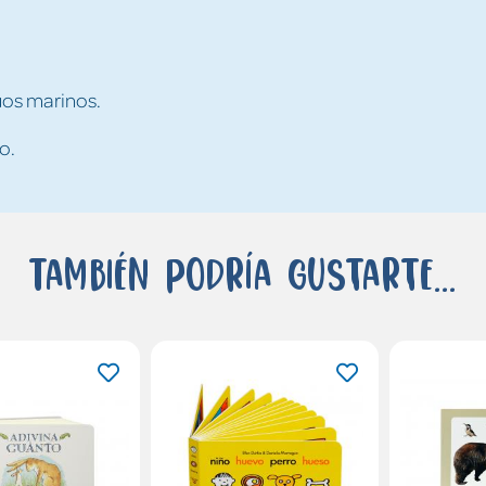
ruos marinos.
o.
También podría gustarte...