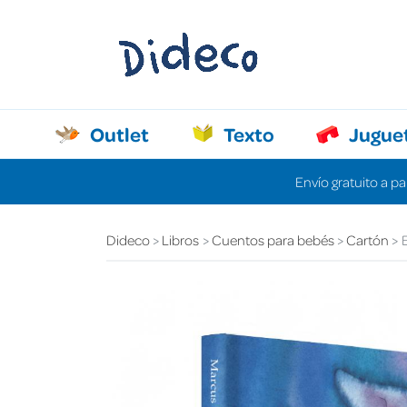
Outlet
Texto
Jugue
Envío gratuito a pa
Dideco
Libros
Cuentos para bebés
Cartón
E