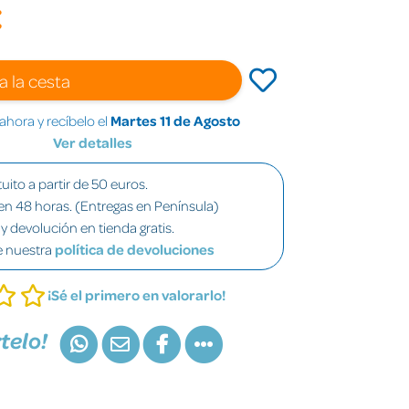
€
a la cesta
hora y recíbelo el
Martes 11 de Agosto
Ver detalles
uito a partir de 50 euros.
en 48 horas. (Entregas en Península)
y devolución en tienda gratis.
e nuestra
política de devoluciones
¡Sé el primero en valorarlo!
telo!