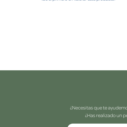
¿Necesitas que te ayudemos
¿Has realizado un p