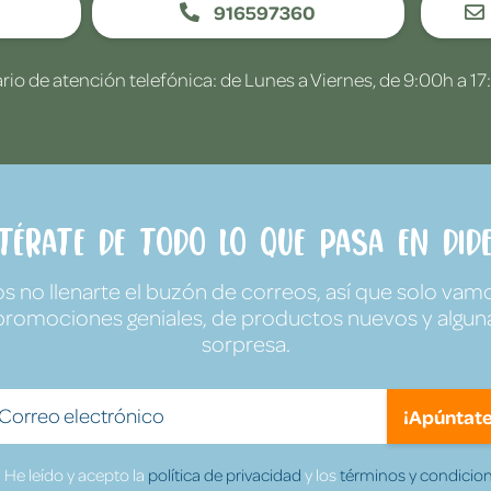
916597360
rio de atención telefónica: de Lunes a Viernes, de 9:00h a 17
ntérate de todo lo que pasa en Dide
no llenarte el buzón de correos, así que solo vamo
promociones geniales, de productos nuevos y algun
sorpresa.
¡Apúntate
He leído y acepto la
política de privacidad
y los
términos y condicion