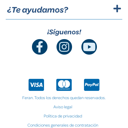
¿Te ayudamos?
¡Síguenos!
Feran. Todos los derechos quedan reservados.
Aviso legal
Política de privacidad
Condiciones generales de contratación