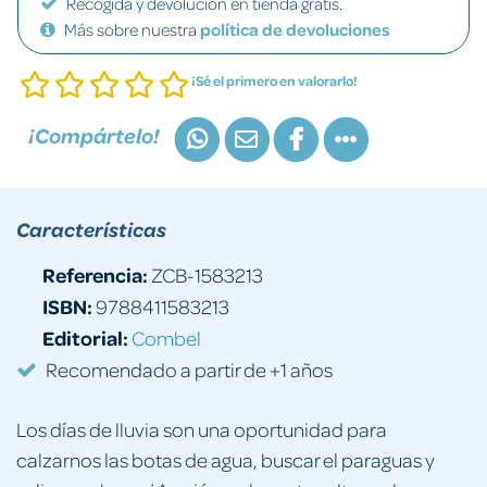
Recogida y devolución en tienda gratis.
Más sobre nuestra
política de devoluciones
¡Sé el primero en valorarlo!
¡Compártelo!
Características
Referencia:
ZCB-1583213
ISBN:
9788411583213
Editorial:
Combel
Recomendado a partir de +1 años
Los días de lluvia son una oportunidad para
calzarnos las botas de agua, buscar el paraguas y