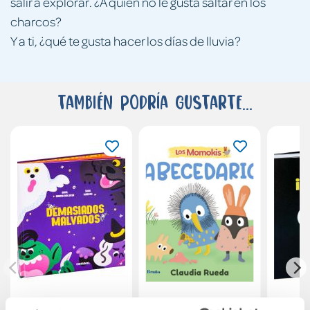
salir a explorar. ¿A quién no le gusta saltar en los
charcos?
Y a ti, ¿qué te gusta hacer los días de lluvia?
También podría gustarte...
Demasiados
Los Momokis.